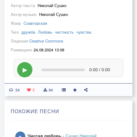
Автор текста
Николай Сушко
Автор музыки
Николай Сушко
Жанр
Соавторская
Теги
дружба
Любовь
честность
чувства
Лицензия
Creative Commons
Размещено
24.08.2024 13:08
▶
0:00 / 0:00
34
3
94
ПОХОЖИЕ ПЕСНИ
Чистая любовь
-
Сушко Николай
▶