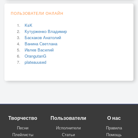
ПОЛЬЗОВАТЕЛИ ОНЛАЙН
KsK
Кутурженко Владимир
Баскаков Анатолий
Ванина Светлана
Ивлев Василий
OrangutanG
plateauused
Творчество
Пользователи
О нас
Песни
Исполнители
Правила
Плейлисты
Статьи
Помощь