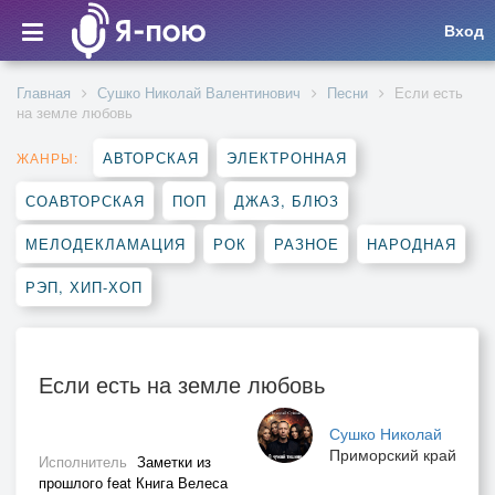
Вход
Главная
Сушко Николай Валентинович
Песни
Если есть
на земле любовь
АВТОРСКАЯ
ЭЛЕКТРОННАЯ
ЖАНРЫ:
СОАВТОРСКАЯ
ПОП
ДЖАЗ, БЛЮЗ
МЕЛОДЕКЛАМАЦИЯ
РОК
РАЗНОЕ
НАРОДНАЯ
РЭП, ХИП-ХОП
Если есть на земле любовь
Сушко Николай
Приморский край
Исполнитель
Заметки из
прошлого feat Книга Велеса