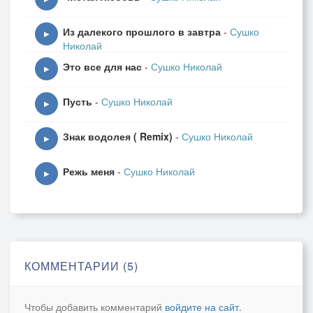
Из далекого прошлого в завтра
-
Сушко
▶
Николай
Это все для нас
-
Сушко Николай
▶
Пусть
-
Сушко Николай
▶
Знак водолея ( Remix)
-
Сушко Николай
▶
Режь меня
-
Сушко Николай
▶
КОММЕНТАРИИ (5)
Чтобы добавить комментарий
войдите на сайт
.