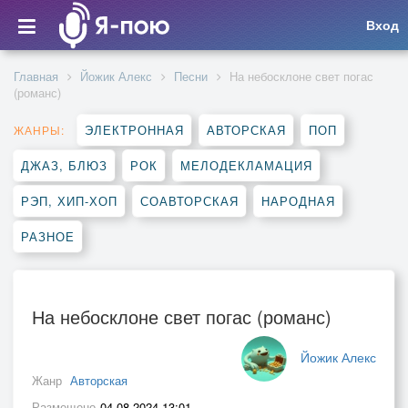
Вход
Главная
Йожик Алекс
Песни
На небосклоне свет погас
(романс)
ЭЛЕКТРОННАЯ
АВТОРСКАЯ
ПОП
ЖАНРЫ:
ДЖАЗ, БЛЮЗ
РОК
МЕЛОДЕКЛАМАЦИЯ
РЭП, ХИП-ХОП
СОАВТОРСКАЯ
НАРОДНАЯ
РАЗНОЕ
На небосклоне свет погас (романс)
Йожик Алекс
Жанр
Авторская
Размещено
04.08.2024 13:01