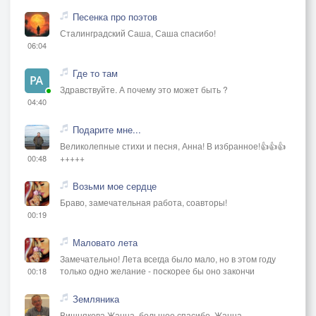
Песенка про поэтов
Сталинградский Саша, Саша спасибо!
06:04
Где то там
Здравствуйте. А почему это может быть ?
04:40
Подарите мне...
Великолепные стихи и песня, Анна! В избранное!👍👍👍
+++++
00:48
Возьми мое сердце
Браво, замечательная работа, соавторы!
00:19
Маловато лета
Замечательно! Лета всегда было мало, но в этом году
только одно желание - поскорее бы оно закончи
00:18
Земляника
Вишнякова Жанна, большое спасибо, Жанна..