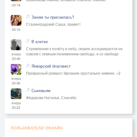
00:18
Зачем ты приснилась?
Сталинградский Саша, привет!
00:16
В клетке
Стремлению к полёту и небу, скорее ассоциируется не
совсем с земным пониманием свободы, а со свободо
вчера
20:46
Январский благовест
Прекрасный романс! Звучание хрустально-зимнее. +2
вчера
20:36
Сыновьям
Фёдорова Наталья, Спасибо
вчера
20:22
ПОЛЬЗОВАТЕЛИ ОНЛАЙН