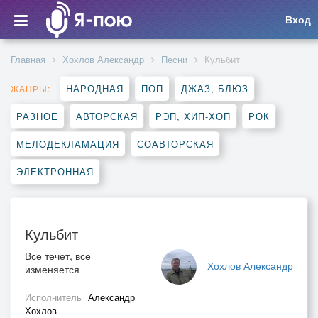
Вход
Главная
Хохлов Александр
Песни
Кульбит
НАРОДНАЯ
ПОП
ДЖАЗ, БЛЮЗ
ЖАНРЫ:
РАЗНОЕ
АВТОРСКАЯ
РЭП, ХИП-ХОП
РОК
МЕЛОДЕКЛАМАЦИЯ
СОАВТОРСКАЯ
ЭЛЕКТРОННАЯ
Кульбит
Все течет, все
Хохлов Александр
изменяется
Исполнитель
Александр
Хохлов