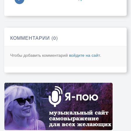
третий смех скрипит
за досаду мстит
за досаду мстит
Вот такой кульбит
КОММЕНТАРИИ (0)
Чтобы добавить комментарий
войдите на сайт
.