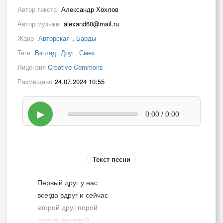
Автор текста
Александр Хохлов
Автор музыки
alexand60@mail.ru
Жанр
Авторская
,
Барды
Теги
Взгляд
Друг
Смех
Лицензия
Creative Commons
Размещено
24.07.2024 10:55
▶
0:00 / 0:00
Текст песни
Первый друг у нас
всегда вдруг и сейчас
второй друг порой
просто целевой