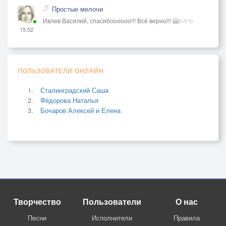
Простые мелочи
Ивлев Василий, спасибоооооо!!! Всё верно!!! 🤗✨✨✨
15:52
ПОЛЬЗОВАТЕЛИ ОНЛАЙН
Сталинградский Саша
Фёдорова Наталья
Бочаров Алексей и Елена
Творчество
Пользователи
О нас
Песни
Исполнители
Правила