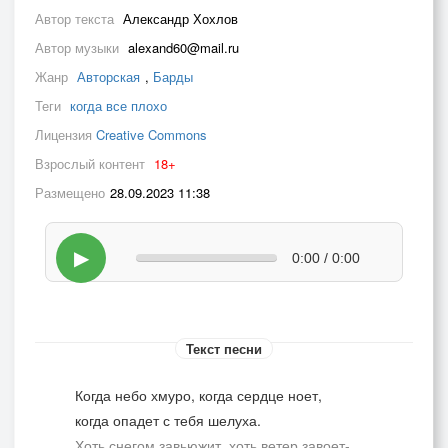
Автор текста
Александр Хохлов
Автор музыки
alexand60@mail.ru
Жанр
Авторская
,
Барды
Теги
когда все плохо
Лицензия
Creative Commons
Взрослый контент
18+
Размещено
28.09.2023 11:38
▶
0:00 / 0:00
Текст песни
Когда небо хмуро, когда сердце ноет,
когда опадет с тебя шелуха.
Хоть снегом завьюжит, хоть ветер завоет-