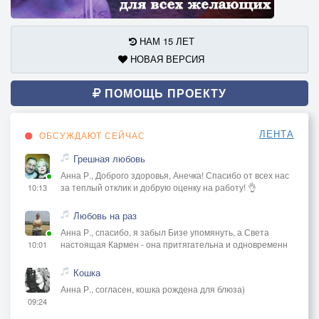
НАМ 15 ЛЕТ
НОВАЯ ВЕРСИЯ
ПОМОЩЬ ПРОЕКТУ
ЛЕНТА
ОБСУЖДАЮТ СЕЙЧАС
Грешная любовь
Анна Р., Доброго здоровья, Анечка! Спасибо от всех нас
за теплый отклик и добрую оценку на работу! 👌
10:13
Любовь на раз
Анна Р., спасибо, я забыл Бизе упомянуть, а Света
настоящая Кармен - она притягательна и одновременн
10:01
Кошка
Анна Р., согласен, кошка рождена для блюза)
09:24