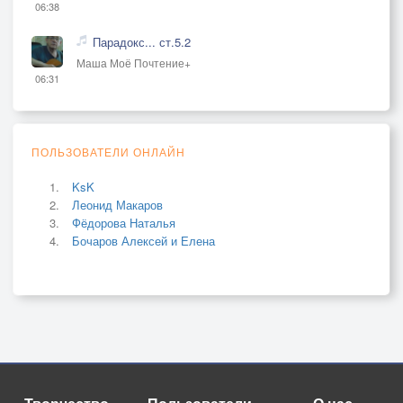
06:38
Парадокс... ст.5.2
Маша Моё Почтение+
06:31
ПОЛЬЗОВАТЕЛИ ОНЛАЙН
KsK
Леонид Макаров
Фёдорова Наталья
Бочаров Алексей и Елена