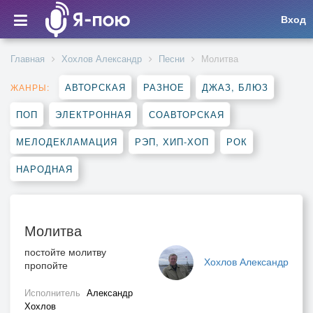
Вход
Главная
Хохлов Александр
Песни
Молитва
АВТОРСКАЯ
РАЗНОЕ
ДЖАЗ, БЛЮЗ
ЖАНРЫ:
ПОП
ЭЛЕКТРОННАЯ
СОАВТОРСКАЯ
МЕЛОДЕКЛАМАЦИЯ
РЭП, ХИП-ХОП
РОК
НАРОДНАЯ
Молитва
постойте молитву
Хохлов Александр
пропойте
Исполнитель
Александр
Хохлов