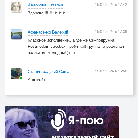
15.07.2024 в 17:42
Фёдорова Наталья
Здорово!!!!!!! 🌹🌹🌹
15.07.2024 в 17:39
Афанасенко Валерий
Классное исполнение.. а где же бэк-подружка,
Postmodern Jukebox - ребятки!! группа то реальная -
полистал, молодцы! )+++
15.07.2024 в 16:58
Сталинградский Саша
Аля мой+