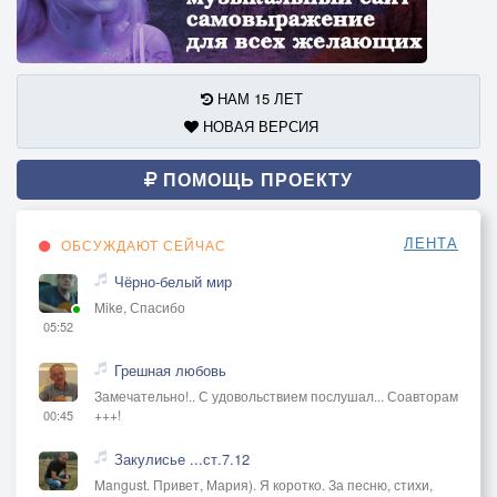
НАМ 15 ЛЕТ
НОВАЯ ВЕРСИЯ
ПОМОЩЬ ПРОЕКТУ
ЛЕНТА
ОБСУЖДАЮТ СЕЙЧАС
Чёрно-белый мир
Mike, Спасибо
05:52
Грешная любовь
Замечательно!.. С удовольствием послушал... Соавторам
+++!
00:45
Закулисье ...ст.7.12
Mangust. Привет, Мария). Я коротко. За песню, стихи,