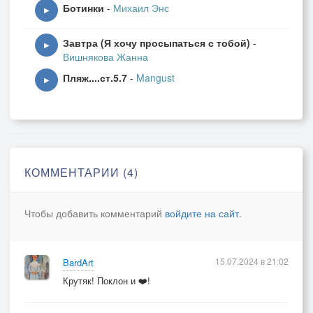
Ботинки
-
Михаил Энс
▶
Завтра (Я хочу просыпаться с тобой)
-
▶
Вишнякова Жанна
Пляж....ст.5.7
-
Mangust
▶
КОММЕНТАРИИ (4)
Чтобы добавить комментарий
войдите на сайт
.
15.07.2024 в 21:02
BardArt
Крутяк! Поклон и ❤️!