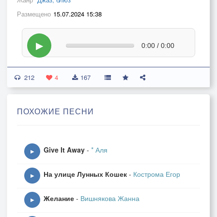
Размещено
15.07.2024 15:38
▶
0:00 / 0:00
212
4
167
ПОХОЖИЕ ПЕСНИ
Give It Away
-
* Аля
▶
На улице Лунных Кошек
-
Кострома Егор
▶
Желание
-
Вишнякова Жанна
▶