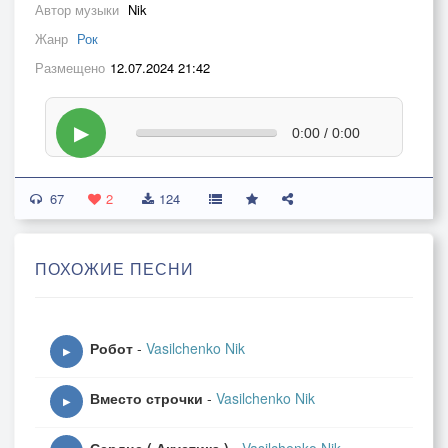
Автор музыки
Nik
Жанр
Рок
Размещено
12.07.2024 21:42
▶
0:00 / 0:00
67
2
124
ПОХОЖИЕ ПЕСНИ
Робот
-
Vasilchenko Nik
▶
Вместо строчки
-
Vasilchenko Nik
▶