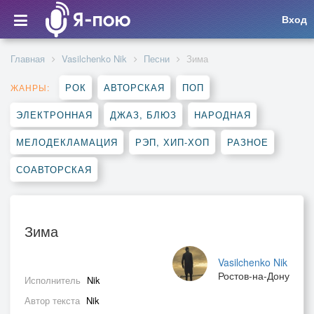
Вход
Главная
Vasilchenko Nik
Песни
Зима
РОК
АВТОРСКАЯ
ПОП
ЖАНРЫ:
ЭЛЕКТРОННАЯ
ДЖАЗ, БЛЮЗ
НАРОДНАЯ
МЕЛОДЕКЛАМАЦИЯ
РЭП, ХИП-ХОП
РАЗНОЕ
СОАВТОРСКАЯ
Зима
Vasilchenko Nik
Ростов-на-Дону
Исполнитель
Nik
Автор текста
Nik