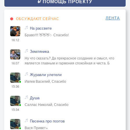
ПОМОЩЬ ПРОЕКТУ
ЛЕНТА
ОБСУЖДАЮТ СЕЙЧАС
На рассвете
Браво!!!! 👋👋👋✨ Спасибо!
16:12
Земляника
Ну что сказать? Да прекрасное создание и смысл, что
является главным и гармония спокойная и чиста. Б
16:07
Журавли улетели
Ивлев Василий, Спасибо
15:36
Душа
Саллас Николай, Спасибо
15:34
Песенка про поэтов
Вася Привет+