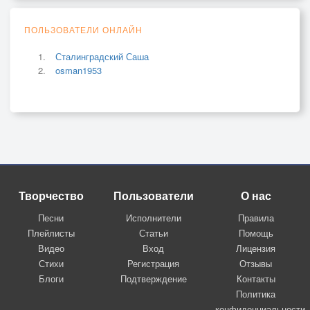
ПОЛЬЗОВАТЕЛИ ОНЛАЙН
Сталинградский Саша
osman1953
Творчество
Пользователи
О нас
Песни
Исполнители
Правила
Плейлисты
Статьи
Помощь
Видео
Вход
Лицензия
Стихи
Регистрация
Отзывы
Блоги
Подтверждение
Контакты
Политика
конфиденциальности