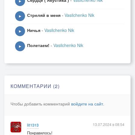
Сердце ( Акустика )
-
Vasilchenko Nik
▶
Стреляй в меня
-
Vasilchenko Nik
▶
Ничья
-
Vasilchenko Nik
▶
Полетаем!
-
Vasilchenko Nik
▶
КОММЕНТАРИИ (2)
Чтобы добавить комментарий
войдите на сайт
.
13.07.2024 в 08:54
lit1313
Понравилось!