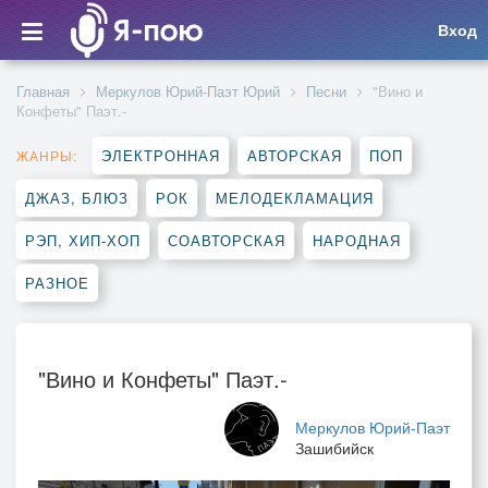
Вход
Главная
Меркулов Юрий-Паэт Юрий
Песни
"Вино и
Конфеты" Паэт.-
ЭЛЕКТРОННАЯ
АВТОРСКАЯ
ПОП
ЖАНРЫ:
ДЖАЗ, БЛЮЗ
РОК
МЕЛОДЕКЛАМАЦИЯ
РЭП, ХИП-ХОП
СОАВТОРСКАЯ
НАРОДНАЯ
РАЗНОЕ
"Вино и Конфеты" Паэт.-
Меркулов Юрий-Паэт
Зашибийск