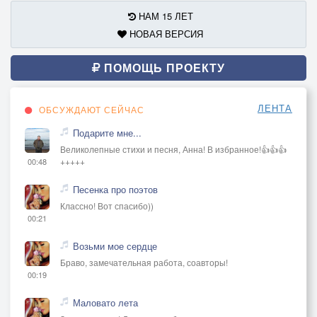
НАМ 15 ЛЕТ
НОВАЯ ВЕРСИЯ
ПОМОЩЬ ПРОЕКТУ
ЛЕНТА
ОБСУЖДАЮТ СЕЙЧАС
Подарите мне...
Великолепные стихи и песня, Анна! В избранное!👍👍👍
+++++
00:48
Песенка про поэтов
Классно! Вот спасибо))
00:21
Возьми мое сердце
Браво, замечательная работа, соавторы!
00:19
Маловато лета