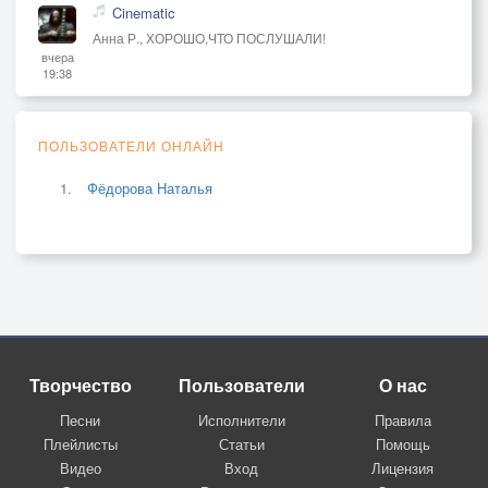
Cinematic
Анна Р., ХОРОШО,ЧТО ПОСЛУШАЛИ!
вчера
19:38
ПОЛЬЗОВАТЕЛИ ОНЛАЙН
Фёдорова Наталья
Творчество
Пользователи
О нас
Песни
Исполнители
Правила
Плейлисты
Статьи
Помощь
Видео
Вход
Лицензия