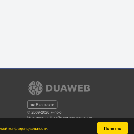
Вконтакте
© 2009-2026 Я-пою
Музыкальный сайт самовыражения
Понятно
икой конфиденциальности
.