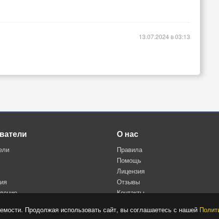
13.07.2024 в 03:13
ватели
О нас
ели
Правила
Помощь
Лицензия
ция
Отзывы
дение
Контакты
Политика конфиденциальности
емости. Продолжая использовать сайт, вы соглашаетесь с нашей
Полит