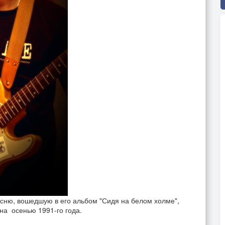
есню, вошедшую в его альбом "Сидя на белом холме",
на осенью 1991-го года.