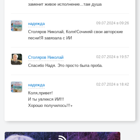
заменит живое исполнение...там душа
09.07.2024 в 09:26
надежда
Столяров Николай, Коля!Сочиняй свои авторские
песни!Я завязала с ИИ
02.07.2024 в 19:57
Столяров Николай
Спасибо Надя. Это просто была проба.
02.07.2024 в 18:42
надежда
Коля,привет!
И ты увлекся ИИ!!!
Хорошо получилось!!!+