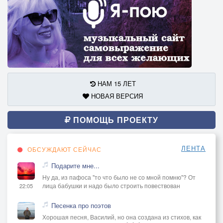
НАМ 15 ЛЕТ
НОВАЯ ВЕРСИЯ
ПОМОЩЬ ПРОЕКТУ
ЛЕНТА
ОБСУЖДАЮТ СЕЙЧАС
Подарите мне...
Ну да, из пафоса "то что было не со мной помню"? От
лица бабушки и надо было строить повествован
22:05
Песенка про поэтов
Хорошая песня, Василий, но она создана из стихов, как