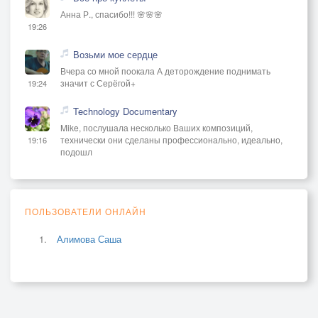
Анна Р., спасибо!!! 🌸🌸🌸
19:26
Возьми мое сердце
Вчера со мной поокала А деторождение поднимать
значит с Серёгой+
19:24
Technology Documentary
Mike, послушала несколько Ваших композиций,
технически они сделаны профессионально, идеально,
19:16
подошл
ПОЛЬЗОВАТЕЛИ ОНЛАЙН
Алимова Саша