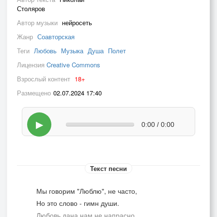
Столяров
Автор музыки
нейросеть
Жанр
Соавторская
Теги
Любовь
Музыка
Душа
Полет
Лицензия
Creative Commons
Взрослый контент
18+
Размещено
02.07.2024 17:40
▶
0:00 / 0:00
Текст песни
Мы говорим "Люблю", не часто,
Но это слово - гимн души.
Любовь дана нам не напрасно,