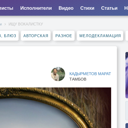
листы
Исполнители
Видео
Стихи
Статьи
Н
и
ИЩУ ВОКАЛИСТКУ
, БЛЮЗ
АВТОРСКАЯ
РАЗНОЕ
МЕЛОДЕКЛАМАЦИЯ
КАДЫРМЕТОВ МАРАТ
ТАМБОВ