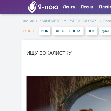
Лента
Песни
Плей
Главная
КАДЫРМЕТОВ МАРАТ ГУСЕЙНОВИЧ
Песн
РОК
ЭЛЕКТРОННАЯ
ПОП
ДЖАЗ
ЖАНРЫ:
ИЩУ ВОКАЛИСТКУ