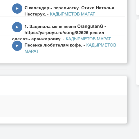
Я календарь перелистну. Стихи Наталья
▶
Нестерук.
-
КАДЫРМЕТОВ МАРАТ
1. Зацепила меня песня OrangutanG -
▶
https://ya-poyu.ru/song/82626 решил
сделать аранжировку.
-
КАДЫРМЕТОВ МАРАТ
Песенка любителям кофе.
-
КАДЫРМЕТОВ
▶
МАРАТ