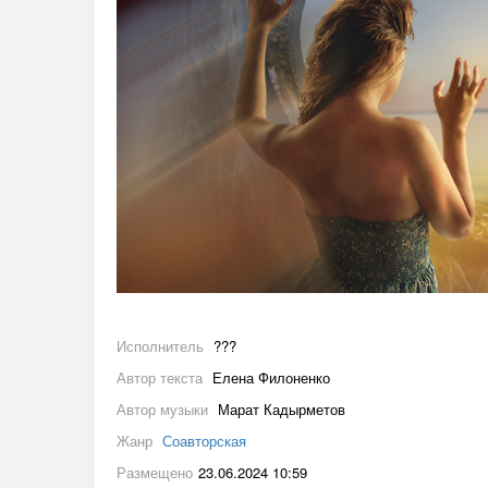
Исполнитель
???
Автор текста
Елена Филоненко
Автор музыки
Марат Кадырметов
Жанр
Соавторская
Размещено
23.06.2024 10:59