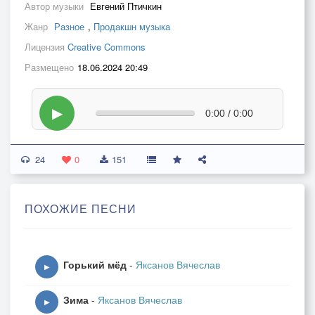
Автор музыки
Евгений Птичкин
Жанр
Разное
,
Продакшн музыка
Лицензия
Creative Commons
Размещено
18.06.2024 20:49
▶
0:00 / 0:00
24
0
151
ПОХОЖИЕ ПЕСНИ
Горький мёд
-
Яксанов Вячеслав
▶
Зима
-
Яксанов Вячеслав
▶