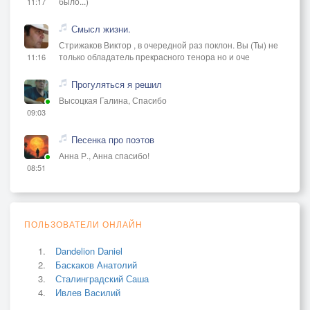
было...)
11:17
Смысл жизни.
Стрижаков Виктор , в очередной раз поклон. Вы (Ты) не
только обладатель прекрасного тенора но и оче
11:16
Прогуляться я решил
Высоцкая Галина, Спасибо
09:03
Песенка про поэтов
Анна Р., Анна спасибо!
08:51
ПОЛЬЗОВАТЕЛИ ОНЛАЙН
Dandelion Daniel
Баскаков Анатолий
Сталинградский Саша
Ивлев Василий