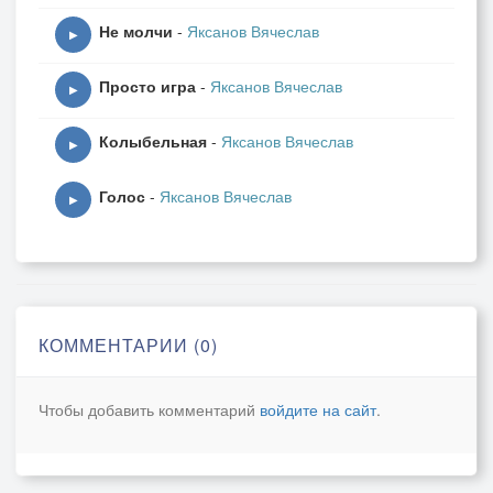
Не молчи
-
Яксанов Вячеслав
▶
Просто игра
-
Яксанов Вячеслав
▶
Колыбельная
-
Яксанов Вячеслав
▶
Голос
-
Яксанов Вячеслав
▶
КОММЕНТАРИИ (0)
Чтобы добавить комментарий
войдите на сайт
.