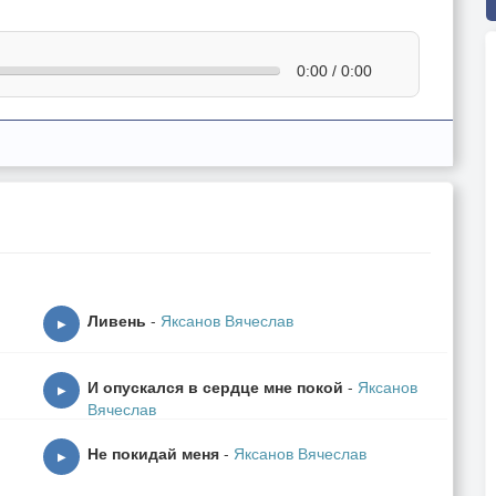
0:00 / 0:00
Ливень
-
Яксанов Вячеслав
▶
И опускался в сердце мне покой
-
Яксанов
▶
Вячеслав
Не покидай меня
-
Яксанов Вячеслав
▶