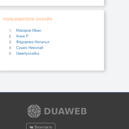
ПОЛЬЗОВАТЕЛИ ОНЛАЙН
Макаров Иван
Анна Р.
Фёдорова Наталья
Сушко Николай
Qwertysvetka
Вконтакте