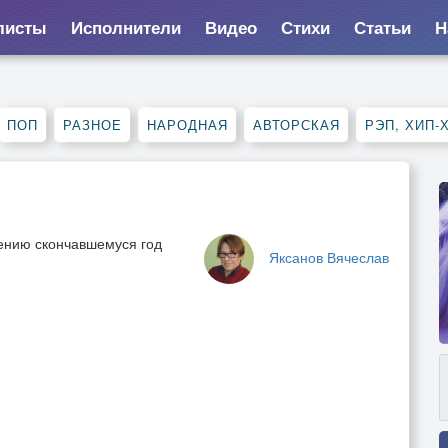
листы
Исполнители
Видео
Стихи
Статьи
Н
ПОП
РАЗНОЕ
НАРОДНАЯ
АВТОРСКАЯ
РЭП, ХИП-
ению скончавшемуся год
Яксанов Вячеслав