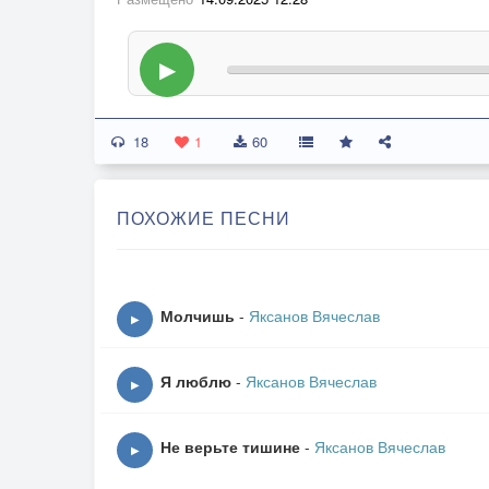
▶
18
1
60
ПОХОЖИЕ ПЕСНИ
Молчишь
-
Яксанов Вячеслав
▶
Я люблю
-
Яксанов Вячеслав
▶
Не верьте тишине
-
Яксанов Вячеслав
▶