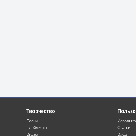
Творчество
Пользо
Песни
Исполнит
Плейлисты
Статьи
Видео
Вход