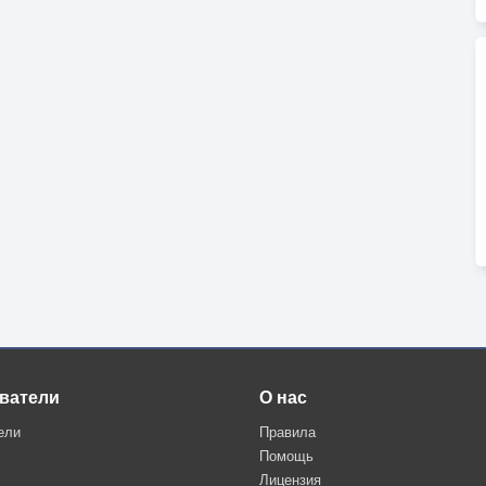
ватели
О нас
ели
Правила
Помощь
Лицензия