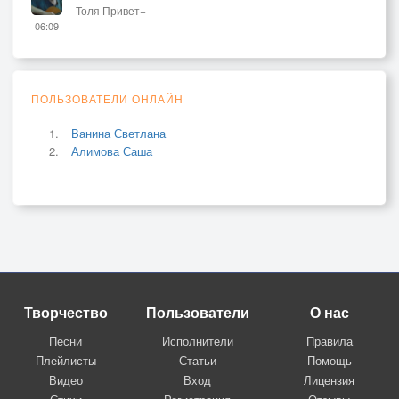
Толя Привет+
06:09
ПОЛЬЗОВАТЕЛИ ОНЛАЙН
Ванина Светлана
Алимова Саша
Творчество
Пользователи
О нас
Песни
Исполнители
Правила
Плейлисты
Статьи
Помощь
Видео
Вход
Лицензия