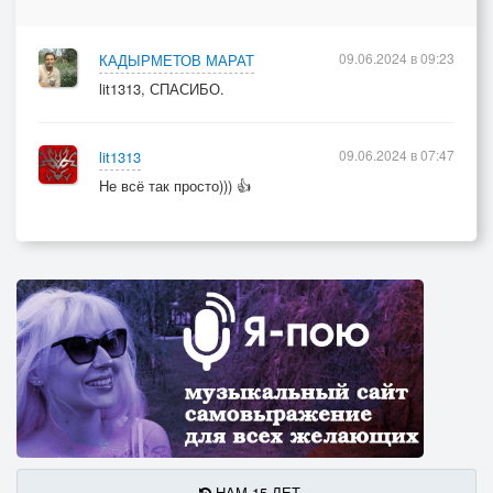
Вдруг если я скажу, что денег мало.
09.06.2024 в 09:23
КАДЫРМЕТОВ МАРАТ
lit1313, СПАСИБО.
09.06.2024 в 07:47
lit1313
Не всё так просто))) 👍
НАМ 15 ЛЕТ