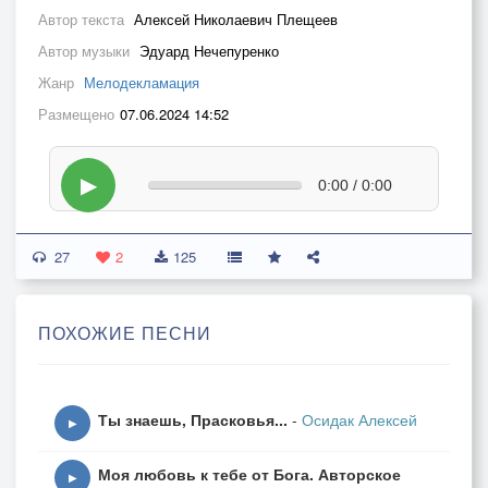
Автор текста
Алексей Николаевич Плещеев
Автор музыки
Эдуард Нечепуренко
Жанр
Мелодекламация
Размещено
07.06.2024 14:52
▶
0:00 / 0:00
27
2
125
ПОХОЖИЕ ПЕСНИ
Ты знаешь, Прасковья...
-
Осидак Алексей
▶
Моя любовь к тебе от Бога. Авторское
▶