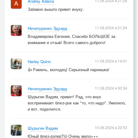
11.06.2024 в 21:28
Andrey Adams
Забавно вышло.привет внуку.
11.06.2024 в 21:24
Нечепуренко Эдуард
Владимирова Евгения, Спасибо БОЛЬШОЕ за
внимание и отзыв! Всего самого доброго!
11.06.2024 в 14:01
Harley Quinn
👍 Рамиль, молодец! Серьезный парнишка!
11.06.2024 в 00:34
Нечепуренко Эдуард
Шурыгин Вадим, привет! Рад, что внук
воспринимает блюз-рок как "то, что надо". Умилило,
и вот, поделился.
10.06.2024 в 22:53
Шурыгин Вадим
Юный блюз-рэпер?))) Очень мило+++