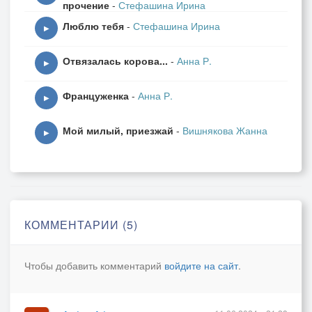
прочение
-
Стефашина Ирина
Люблю тебя
-
Стефашина Ирина
▶
Отвязалась корова...
-
Анна Р.
▶
Француженка
-
Анна Р.
▶
Мой милый, приезжай
-
Вишнякова Жанна
▶
КОММЕНТАРИИ (5)
Чтобы добавить комментарий
войдите на сайт
.