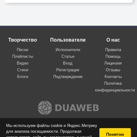
Творчество
Пользователи
О нас
Песни
Исполнители
Правила
Плейлисты
Статьи
Помощь
Видео
Вход
Лицензия
Стихи
Регистрация
Отзывы
Блоги
Подтверждение
Контакты
Политика
конфиденциальности
Вконтакте
Мы используем файлы cookie и Яндекс.Метрику
для анализа посещаемости. Продолжая
© 2009-2026 Я-пою
Понятно
использовать сайт, вы соглашаетесь с нашей