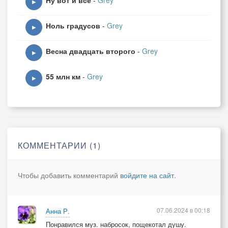
Ну вот и всё
-
Grey
▶
Ноль градусов
-
Grey
▶
Весна двадцать второго
-
Grey
▶
55 млн км
-
Grey
▶
КОММЕНТАРИИ (1)
Чтобы добавить комментарий
войдите на сайт
.
07.06.2024 в 00:18
Анна Р.
Понравился муз. набросок, пощекотал душу.