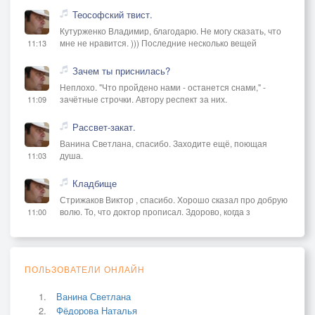
Теософский твист.
Кутурженко Владимир, благодарю. Не могу сказать, что
мне не нравится. ))) Последние несколько вещей
11:13
Зачем ты приснилась?
Неплохо. "Что пройдено нами - останется снами," -
зачётные строчки. Автору респект за них.
11:09
Рассвет-закат.
Ванина Светлана, спасибо. Заходите ещё, поющая
душа.
11:03
Кладбище
Стрижаков Виктор , спасибо. Хорошо сказал про добрую
волю. То, что доктор прописал. Здорово, когда з
11:00
ПОЛЬЗОВАТЕЛИ ОНЛАЙН
Ванина Светлана
Фёдорова Наталья