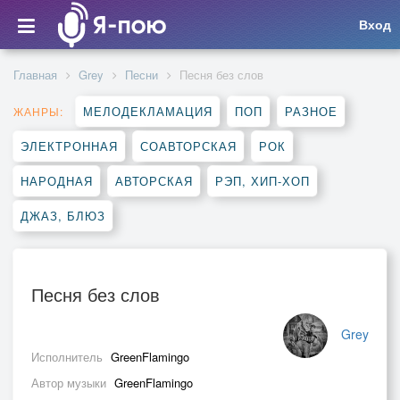
Вход
Главная
Grey
Песни
Песня без слов
МЕЛОДЕКЛАМАЦИЯ
ПОП
РАЗНОЕ
ЖАНРЫ:
ЭЛЕКТРОННАЯ
СОАВТОРСКАЯ
РОК
НАРОДНАЯ
АВТОРСКАЯ
РЭП, ХИП-ХОП
ДЖАЗ, БЛЮЗ
Песня без слов
Grey
Исполнитель
GreenFlamingo
Автор музыки
GreenFlamingo