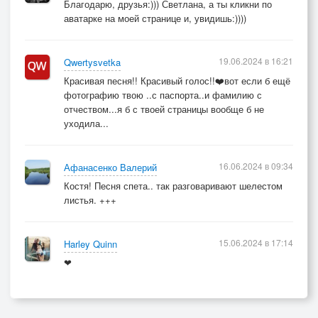
Благодарю, друзья:))) Светлана, а ты кликни по
аватарке на моей странице и, увидишь:))))
19.06.2024 в 16:21
Qwertysvetka
Красивая песня!! Красивый голос!!❤️вот если б ещё
фотографию твою ..с паспорта..и фамилию с
отчеством...я б с твоей страницы вообще б не
уходила...
16.06.2024 в 09:34
Афанасенко Валерий
Костя! Песня спета.. так разговаривают шелестом
листья. +++
15.06.2024 в 17:14
Harley Quinn
❤