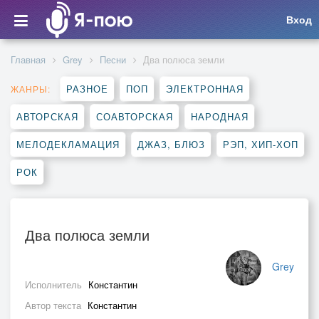
Вход
Главная
Grey
Песни
Два полюса земли
РАЗНОЕ
ПОП
ЭЛЕКТРОННАЯ
ЖАНРЫ:
АВТОРСКАЯ
СОАВТОРСКАЯ
НАРОДНАЯ
МЕЛОДЕКЛАМАЦИЯ
ДЖАЗ, БЛЮЗ
РЭП, ХИП-ХОП
РОК
Два полюса земли
Grey
Исполнитель
Константин
Автор текста
Константин