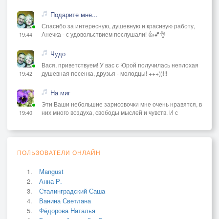
Подарите мне...
Спасибо за интересную, душевную и красивую работу,
Анечка - с удовольствием послушали! 👍💕👌
19:44
Чудо
Вася, приветствуем! У вас с Юрой получилась неплохая
душевная песенка, друзья - молодцы! +++))!!!
19:42
На миг
Эти Ваши небольшие зарисовочки мне очень нравятся, в
них много воздуха, свободы мыслей и чувств. И с
19:40
ПОЛЬЗОВАТЕЛИ ОНЛАЙН
Mangust
Анна Р.
Сталинградский Саша
Ванина Светлана
Фёдорова Наталья