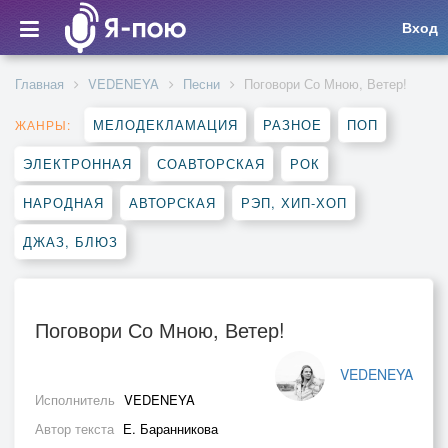
Вход
Главная
VEDENEYA
Песни
Поговори Со Мною, Ветер!
МЕЛОДЕКЛАМАЦИЯ
РАЗНОЕ
ПОП
ЖАНРЫ:
ЭЛЕКТРОННАЯ
СОАВТОРСКАЯ
РОК
НАРОДНАЯ
АВТОРСКАЯ
РЭП, ХИП-ХОП
ДЖАЗ, БЛЮЗ
Поговори Со Мною, Ветер!
VEDENEYA
Исполнитель
VEDENEYA
Автор текста
Е. Баранникова