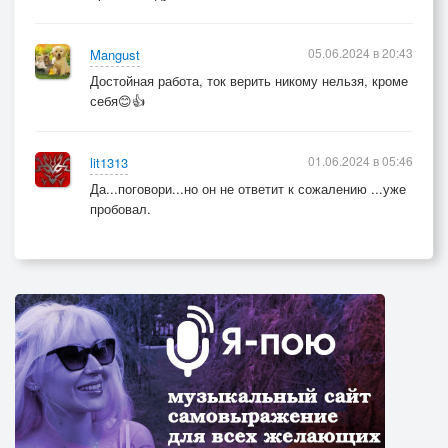
05.06.2024 в 20:43
Mangust
Достойная работа, ток верить никому нельзя, кроме
себя😊👍
01.06.2024 в 05:46
lit1313
Да...поговори...но он не ответит к сожалению ...уже
пробовал.