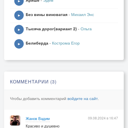
Арише
-
Эдем
▶
Без вины виноватая
-
Михаил Энс
▶
Тысяча дорог(вариант 2)
-
Ольга
▶
Белиберда
-
Кострома Егор
▶
КОММЕНТАРИИ (3)
Чтобы добавить комментарий
войдите на сайт
.
09.08.2024 в 16:47
Жанов Вадим
Красиво и душевно