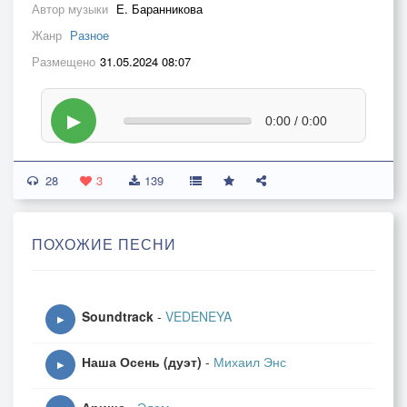
Автор музыки
Е. Баранникова
Жанр
Разное
Размещено
31.05.2024 08:07
▶
0:00 / 0:00
28
3
139
ПОХОЖИЕ ПЕСНИ
Soundtrack
-
VEDENEYA
▶
Наша Осень (дуэт)
-
Михаил Энс
▶