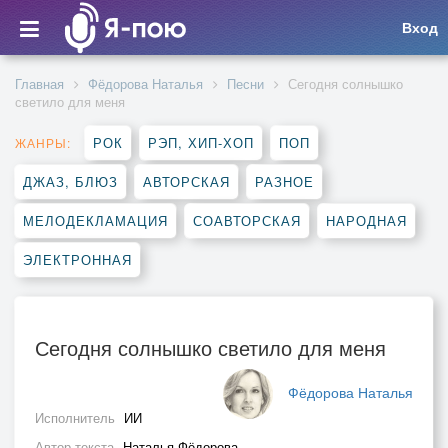
Вход
Главная
Фёдорова Наталья
Песни
Сегодня солнышко
светило для меня
РОК
РЭП, ХИП-ХОП
ПОП
ЖАНРЫ:
ДЖАЗ, БЛЮЗ
АВТОРСКАЯ
РАЗНОЕ
МЕЛОДЕКЛАМАЦИЯ
СОАВТОРСКАЯ
НАРОДНАЯ
ЭЛЕКТРОННАЯ
Сегодня солнышко светило для меня
Фёдорова Наталья
Исполнитель
ИИ
Автор текста
Наталья Фёдорова