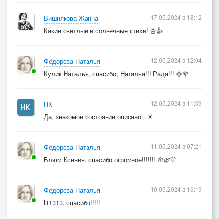
17.05.2024 в 18:12
Вишнякова Жанна
Какие светлые и солнечные стихи! 🌼👍
12.05.2024 в 12:04
Фёдорова Наталья
Кулик Наталья, спасибо, Наталья!!! Рада!!! 🌞🌹
12.05.2024 в 11:39
НК
Да, знакомое состояние описано...☀
11.05.2024 в 07:21
Фёдорова Наталья
Блюм Ксения, спасибо огромное!!!!!!! 🌸🌿🤍
10.05.2024 в 16:19
Фёдорова Наталья
lit1313, спасибо!!!!!