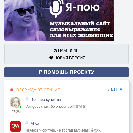
НАМ 15 ЛЕТ
НОВАЯ ВЕРСИЯ
ПОМОЩЬ ПРОЕКТУ
ЛЕНТА
ОБСУЖДАЮТ СЕЙЧАС
Всё про куплеты
Mangust, спасибо огромное!!! 🌸🌸🌸
07:26
Mike
ИвАнов Nick-Yves, не трогай шурина!!! 🤭😜😡