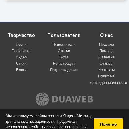
Творчество
Пользователи
О нас
Песни
Исполнители
Правила
Плейлисты
Статьи
Помощь
Видео
Вход
Лицензия
Стихи
Регистрация
Отзывы
Блоги
Подтверждение
Контакты
Политика
конфиденциальности
Вконтакте
Мы используем файлы cookie и Яндекс.Метрику
для анализа посещаемости. Продолжая
© 2009-2026 Я-пою
Понятно
использовать сайт, вы соглашаетесь с нашей
Музыкальный сайт самовыражения