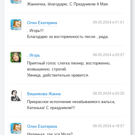
Жанночка, благодарю, С Праздником 9 Мая.
09.05.2024 в 01:01
Олен Екатерина
. Игорь!!!
Благодарю за восторженность песни , рада.
08.05.2024 в 20:57
. Игорь
Приятный голос слегка пионер, восторженно,
возвышенно, строгий.
Умница, действительно нравится.
08.05.2024 в 20:25
Вишнякова Жанна
Прекрасное исполнение незабываемого вальса,
Катенька! С праздником!!!
08.05.2024 в 18:57
Олен Екатерина
Наденька, где эта Муза?