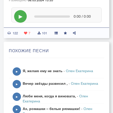
▶
0:00 / 0:00
122
7
101
ПОХОЖИЕ ПЕСНИ
Я, желаю ему не знать
-
Олен Екатерина
▶
Вечер звёзды развесил ,
-
Олен Екатерина
▶
Люби меня, когда я виновата,
-
Олен
▶
Екатерина
Ах, ромашки – белые рюмашки!
-
Олен
▶