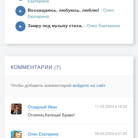
Екатерина
Восхищаюсь, любуюсь, люблю!
-
Олен
▶
Екатерина
Замру под музыку стиха,
-
Олен Екатерина
▶
КОММЕНТАРИИ (7)
Чтобы добавить комментарий
войдите на сайт
.
11.05.2024 в 16:22
Отрадный Иван
Отлично,Катюша! Браво!
09.05.2024 в 01:03
Олен Екатерина