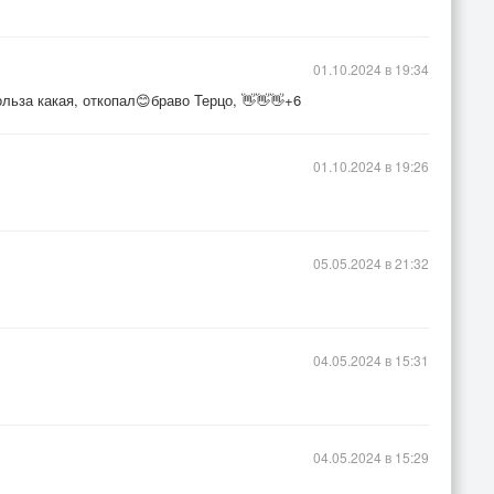
01.10.2024 в 19:34
льза какая, откопал😊браво Терцо, 👋👋👋+6
01.10.2024 в 19:26
05.05.2024 в 21:32
04.05.2024 в 15:31
04.05.2024 в 15:29