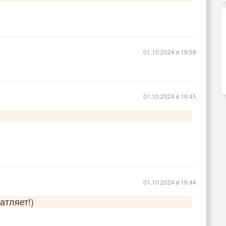
ие
01.10.2024 в 19:58
01.10.2024 в 19:45
01.10.2024 в 19:44
атляет!)