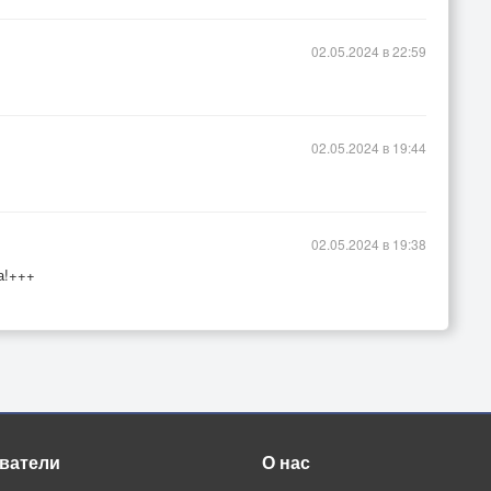
02.05.2024 в 22:59
02.05.2024 в 19:44
02.05.2024 в 19:38
а!+++
ватели
О нас