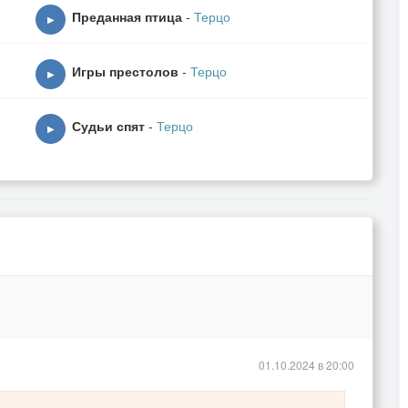
Преданная птица
-
Терцо
▶
Игры престолов
-
Терцо
▶
Судьи спят
-
Терцо
▶
01.10.2024 в 20:00