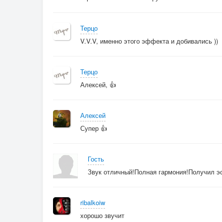
Терцо
V.V.V, именно этого эффекта и добивались ))
Терцо
Алексей, 👍
Алексей
Супер 👍
Гость
Звук отличный!Полная гармония!Получил э
ribalkoiw
хорошо звучит