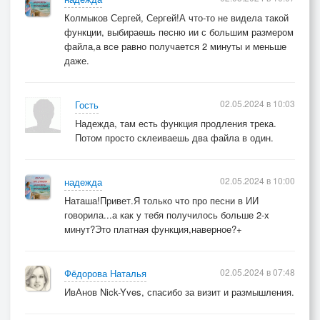
Колмыков Сергей, Сергей!А что-то не видела такой
функции, выбираешь песню ии с большим размером
файла,а все равно получается 2 минуты и меньше
даже.
02.05.2024 в 10:03
Гость
Надежда, там есть функция продления трека.
Потом просто склеиваешь два файла в один.
02.05.2024 в 10:00
надежда
Наташа!Привет.Я только что про песни в ИИ
говорила...а как у тебя получилось больше 2-х
минут?Это платная функция,наверное?+
02.05.2024 в 07:48
Фёдорова Наталья
ИвАнов Nick-Yves, спасибо за визит и размышления.