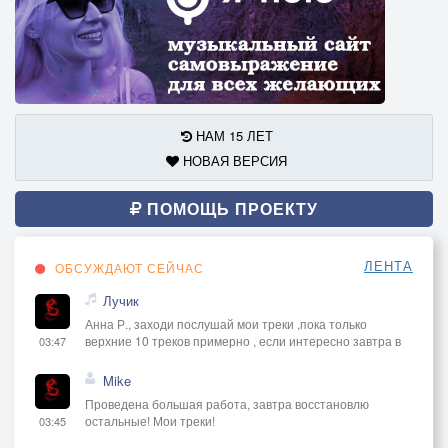
НАМ 15 ЛЕТ
НОВАЯ ВЕРСИЯ
ПОМОЩЬ ПРОЕКТУ
ЛЕНТА
ОБСУЖДАЮТ СЕЙЧАС
Лучик
Анна Р., заходи послушай мои треки ,пока только
верхние 10 треков примерно , если интересно завтра в
03:47
Mike
Проведена большая работа, завтра восстановлю
остальные! Мои треки!
03:45