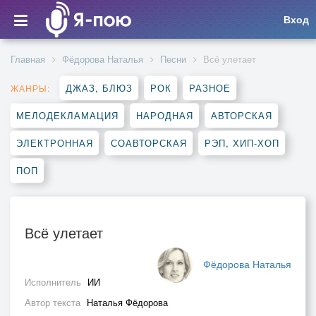
Вход
Главная
Фёдорова Наталья
Песни
Всё улетает
ДЖАЗ, БЛЮЗ
РОК
РАЗНОЕ
ЖАНРЫ:
МЕЛОДЕКЛАМАЦИЯ
НАРОДНАЯ
АВТОРСКАЯ
ЭЛЕКТРОННАЯ
СОАВТОРСКАЯ
РЭП, ХИП-ХОП
ПОП
Всё улетает
Фёдорова Наталья
Исполнитель
ИИ
Автор текста
Наталья Фёдорова