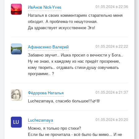
01.05.2024 в 22:36
ИвАнов Nick-Yves
Наталья в своих комментариях старательно меня
обходит. А проблема-то нешуточная.
Да здравствует искусственное Эго!
01.05.2024 в 22:22
Афанасенко Валерий
Забавно звучит.. Ишка просил о вечности у Бога..
Ну не знаю, к каждому из нас придёт прозрение,
кому творить.. отдавать стихи-душу озвучивать
программе.. ?
01.05.2024 в 21:37
Фёдорова Наталья
Luchezarnaya, спасибо большое!!!🌿🌸
01.05.2024 в 20:20
Luchezarnaya
Можно, я только про стихи?
Если бы не прочитала - всё было бы мимо... И не