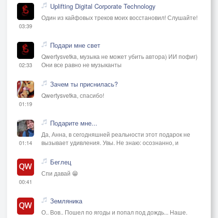
Uplifting Digital Corporate Technology
Один из кайфовых треков моих восстановил! Слушайте!
03:39
Подари мне свет
Qwertysvetka, музыка не может убить автора) ИИ пофиг)
Они все равно не музыканты
02:33
Зачем ты приснилась?
Qwertysvetka, спасибо!
01:19
Подарите мне...
Да, Анна, в сегодняшней реальности этот подарок не
вызывает удивления. Увы. Не знаю: осознанно, и
01:14
Беглец
Спи давай 😁
00:41
Земляника
О.. Вов.. Пошел по ягоды и попал под дождь... Наше.