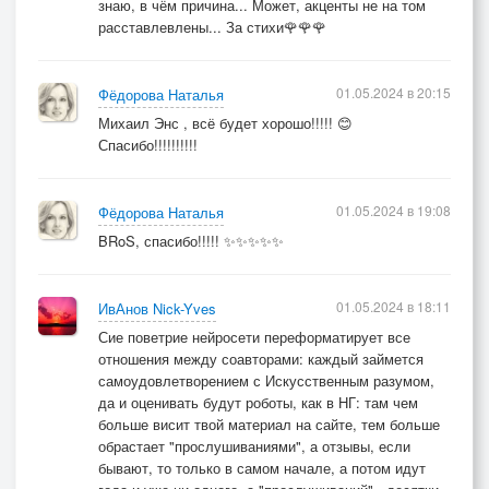
знаю, в чём причина... Может, акценты не на том
расставлевлены... За стихи🌹🌹🌹
01.05.2024 в 20:15
Фёдорова Наталья
Михаил Энс , всё будет хорошо!!!!! 😊
Спасибо!!!!!!!!!!
01.05.2024 в 19:08
Фёдорова Наталья
BRoS, спасибо!!!!! ✨✨✨✨✨
01.05.2024 в 18:11
ИвАнов Nick-Yves
Сие поветрие нейросети переформатирует все
отношения между соавторами: каждый займется
самоудовлетворением с Искусственным разумом,
да и оценивать будут роботы, как в НГ: там чем
больше висит твой материал на сайте, тем больше
обрастает "прослушиваниями", а отзывы, если
бывают, то только в самом начале, а потом идут