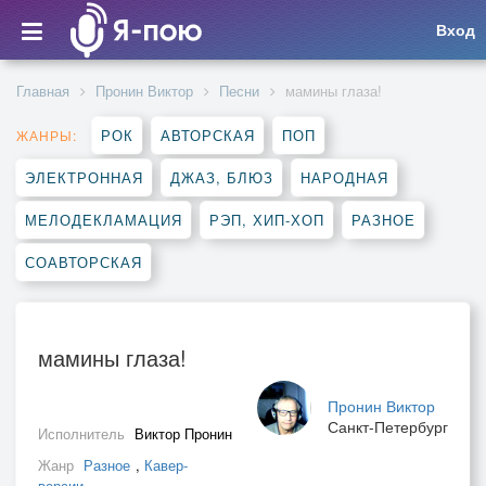
Вход
Главная
Пронин Виктор
Песни
мамины глаза!
РОК
АВТОРСКАЯ
ПОП
ЖАНРЫ:
ЭЛЕКТРОННАЯ
ДЖАЗ, БЛЮЗ
НАРОДНАЯ
МЕЛОДЕКЛАМАЦИЯ
РЭП, ХИП-ХОП
РАЗНОЕ
СОАВТОРСКАЯ
мамины глаза!
Пронин Виктор
Санкт-Петербург
Исполнитель
Виктор Пронин
Жанр
Разное
,
Кавер-
версии