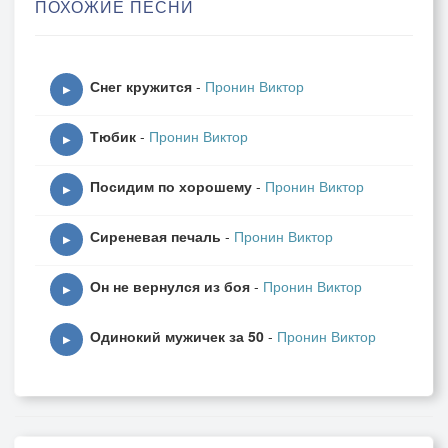
ПОХОЖИЕ ПЕСНИ
Снег кружится
-
Пронин Виктор
▶
Тюбик
-
Пронин Виктор
▶
Посидим по хорошему
-
Пронин Виктор
▶
Сиреневая печаль
-
Пронин Виктор
▶
Он не вернулся из боя
-
Пронин Виктор
▶
Одинокий мужичек за 50
-
Пронин Виктор
▶