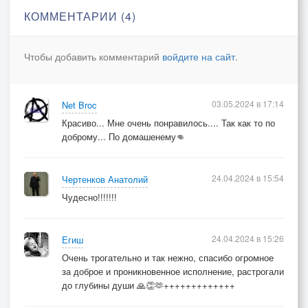
КОММЕНТАРИИ (4)
Чтобы добавить комментарий
войдите на сайт
.
03.05.2024 в 17:14
Net Broc
Красиво... Мне очень понравилось.... Так как то по
доброму... По домашенему👊
24.04.2024 в 15:54
Чертенков Анатолий
Чудесно!!!!!!!
24.04.2024 в 15:26
Егиш
Очень трогательно и так нежно, спасибо огромное
за доброе и проникновенное исполнение, растрогали
до глубины души 🙏👏🫶+++++++++++++