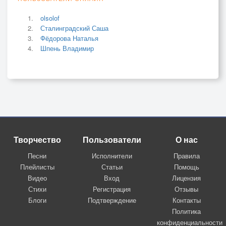
olsolof
Сталинградский Саша
Фёдорова Наталья
Шпень Владимир
Творчество
Пользователи
О нас
Песни
Исполнители
Правила
Плейлисты
Статьи
Помощь
Видео
Вход
Лицензия
Стихи
Регистрация
Отзывы
Блоги
Подтверждение
Контакты
Политика
конфиденциальности