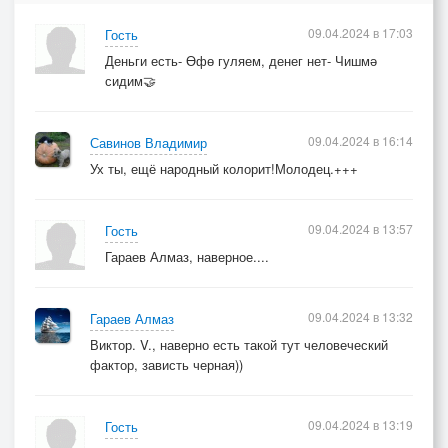
09.04.2024 в 17:03
Гость
Деньги есть- Өфө гуляем, денег нет- Чишмә
сидим🤝
09.04.2024 в 16:14
Савинов Владимир
Ух ты, ещё народный колорит!Молодец.+++
09.04.2024 в 13:57
Гость
Гараев Алмаз, наверное....
09.04.2024 в 13:32
Гараев Алмаз
Виктор. V., наверно есть такой тут человеческий
фактор, зависть черная))
09.04.2024 в 13:19
Гость