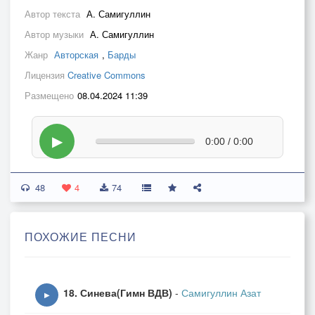
Автор текста
А. Самигуллин
Автор музыки
А. Самигуллин
Жанр
Авторская
,
Барды
Лицензия
Creative Commons
Размещено
08.04.2024 11:39
▶
0:00 / 0:00
48
4
74
ПОХОЖИЕ ПЕСНИ
18. Синева(Гимн ВДВ)
-
Самигуллин Азат
▶