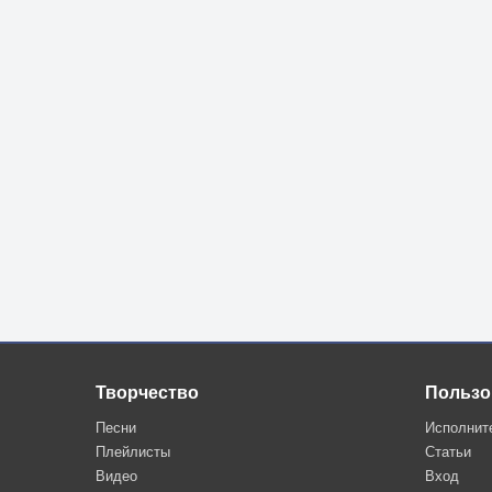
Творчество
Пользо
Песни
Исполнит
Плейлисты
Статьи
Видео
Вход