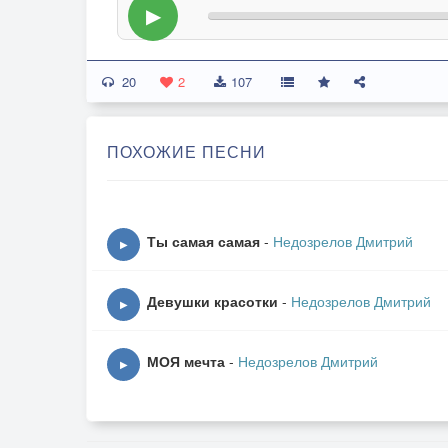
▶
20
2
107
ПОХОЖИЕ ПЕСНИ
Ты самая самая
-
Недозрелов Дмитрий
▶
Девушки красотки
-
Недозрелов Дмитрий
▶
МОЯ мечта
-
Недозрелов Дмитрий
▶