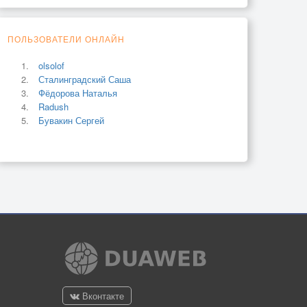
ПОЛЬЗОВАТЕЛИ ОНЛАЙН
olsolof
Сталинградский Саша
Фёдорова Наталья
Radush
Бувакин Сергей
Вконтакте