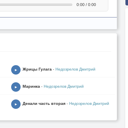
0:00 / 0:00
Жрицы Гулага
-
Недозрелов Дмитрий
▶
Маринка
-
Недозрелов Дмитрий
▶
Денали часть вторая
-
Недозрелов Дмитрий
▶