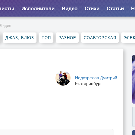
листы
Исполнители
Видео
Стихи
Статьи
Н
Лидия
ДЖАЗ, БЛЮЗ
ПОП
РАЗНОЕ
СОАВТОРСКАЯ
ЭЛЕ
Недозрелов Дмитрий
Екатеринбург