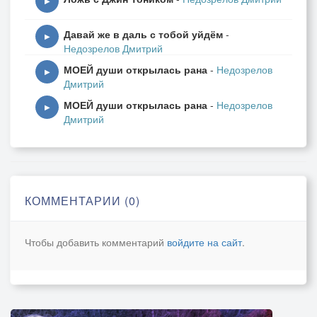
▶
Давай же в даль с тобой уйдём
-
▶
Недозрелов Дмитрий
МОЕЙ души открылась рана
-
Недозрелов
▶
Дмитрий
МОЕЙ души открылась рана
-
Недозрелов
▶
Дмитрий
КОММЕНТАРИИ (0)
Чтобы добавить комментарий
войдите на сайт
.