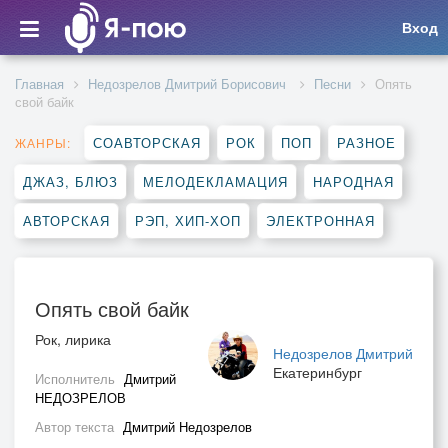
Вход
Главная
Недозрелов Дмитрий Борисович
Песни
Опять
свой байк
СОАВТОРСКАЯ
РОК
ПОП
РАЗНОЕ
ЖАНРЫ:
ДЖАЗ, БЛЮЗ
МЕЛОДЕКЛАМАЦИЯ
НАРОДНАЯ
АВТОРСКАЯ
РЭП, ХИП-ХОП
ЭЛЕКТРОННАЯ
Опять свой байк
Рок, лирика
Недозрелов Дмитрий
Екатеринбург
Исполнитель
Дмитрий
НЕДОЗРЕЛОВ
Автор текста
Дмитрий Недозрелов