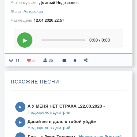
Автор музыки
Дмитрий Недозрелов
Жанр
Авторская
Размещено
12.04.2026 22:57
▶
0:00 / 0:00
11
0
35
ПОХОЖИЕ ПЕСНИ
А У МЕНЯ НЕТ СТРАХА...22.03.2023
-
▶
Недозрелов Дмитрий
Давай же в даль с тобой уйдём
-
▶
Недозрелов Дмитрий
Ложь с Джин Тоником
-
Недозрелов Дмитрий