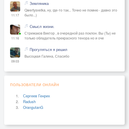
Земляника
Qwertysvetka, ну, где-то так... Точно не помню - давно это
было...)
11:17
Смысл жизни.
Стрижаков Виктор , в очередной раз поклон. Вы (Ты) не
только обладатель прекрасного тенора но и оче
11:16
Прогуляться я решил
Высоцкая Галина, Спасибо
09:03
ПОЛЬЗОВАТЕЛИ ОНЛАЙН
Сергеев Генрих
Radush
OrangutanG