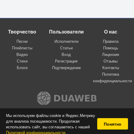
Творчество
Пользователи
О нас
Песни
Исполнители
Правила
Плейлисты
Статьи
Помощь
Видео
Вход
Лицензия
Стихи
Регистрация
Отзывы
Блоги
Подтверждение
Контакты
Политика
конфиденциальности
Вконтакте
Мы используем файлы cookie и Яндекс.Метрику
для анализа посещаемости. Продолжая
© 2009-2026 Я-пою
Понятно
использовать сайт, вы соглашаетесь с нашей
Музыкальный сайт самовыражения
Политикой конфиденциальности
.