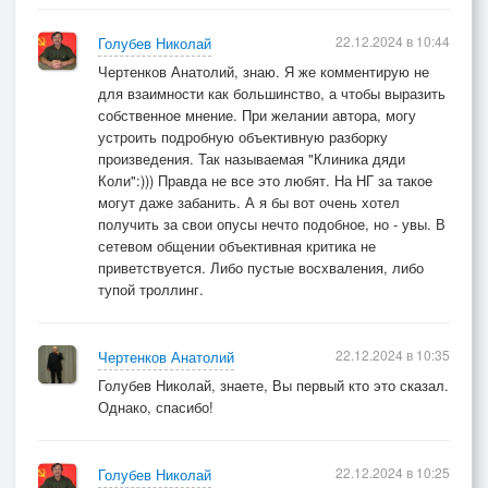
22.12.2024 в 10:44
Голубев Николай
Чертенков Анатолий, знаю. Я же комментирую не
для взаимности как большинство, а чтобы выразить
собственное мнение. При желании автора, могу
устроить подробную объективную разборку
произведения. Так называемая "Клиника дяди
Коли":))) Правда не все это любят. На НГ за такое
могут даже забанить. А я бы вот очень хотел
получить за свои опусы нечто подобное, но - увы. В
сетевом общении объективная критика не
приветствуется. Либо пустые восхваления, либо
тупой троллинг.
22.12.2024 в 10:35
Чертенков Анатолий
Голубев Николай, знаете, Вы первый кто это сказал.
Однако, спасибо!
22.12.2024 в 10:25
Голубев Николай