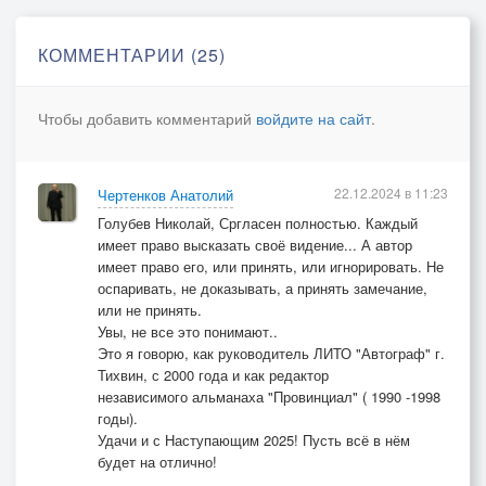
КОММЕНТАРИИ (25)
Чтобы добавить комментарий
войдите на сайт
.
22.12.2024 в 11:23
Чертенков Анатолий
Голубев Николай, Сргласен полностью. Каждый
имеет право высказать своё видение... А автор
имеет право его, или принять, или игнорировать. Не
оспаривать, не доказывать, а принять замечание,
или не принять.
Увы, не все это понимают..
Это я говорю, как руководитель ЛИТО "Автограф" г.
Тихвин, с 2000 года и как редактор
независимого альманаха "Провинциал" ( 1990 -1998
годы).
Удачи и с Наступающим 2025! Пусть всё в нём
будет на отлично!