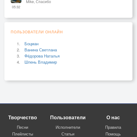
Mike, Спасибо
05:32
ПОЛЬЗОВАТЕЛИ ОНЛАЙН
Боцман
Ванина Светлана
Фёдорова Наталья
Шпень Владимир
Творчество
Пользователи
О нас
Песни
Исполнители
Правила
Плейлисты
Статьи
Помощь