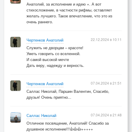
Анатолий, за исполнение и идею +. А вот
стихосложение, в частности рифмы, оставляет
желать лучшего. Такое впечатление, что это из
очень раннего.
22.12.2024 в 10:11
Чертенков Анатолий
Служить не дворцам – красоте!
Уметь говорить со вселенной.
И самой высокой мечте
Дать веру, надежду и верность.
07.04.2024 в 21:51
Чертенков Анатолий
Саллас Николай, Паршин Валентин, Спасибо,
друзья! Очень приятно...
07.04.2024 в 21:48
Саллас Николай
Отличное посвящение, Анатолий! Спасибо за
душевное исполнение!!!👍👍👍+++++