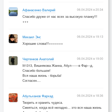
06.04.2024 в 20:34
Афанасенко Валерий
Спасибо друже от нас всех за высокую планку!!!
+++
06.04.2024 в 19:13
Михаил Энс
Хорошие слова!!!+++++++
06.04.2024 в 19:00
Чертенков Анатолий
lit1313, Вишнякова Жанна, Абул-------в Фар---д,
Спасибо большое!
Вся наша жизнь - борьба!
Согласен....
06.04.2024 в 18:36
Абульханов Фархад
Творить и хранить чудеса.
Смеяться, когда всё неладно… это вся наша жизнь