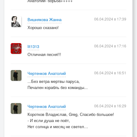
Анатолий- борьба+++++
06.04.2024 в 17:39
Вишнякова Жанна
Хорошо сказано!
06.04.2024 в 17:16
lit1313
Отличная песня!!!
06.04.2024 в 16:51
Чертенков Анатолий
...Без ветра мертвы паруса,
Печален корабль без команды...
06.04.2024 в 16:29
Чертенков Анатолий
Коротков Владислав, Greg, Спасибо большое!
- И если душа не поёт,
Нет солнца и месяц не светел…