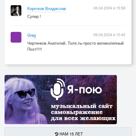
06.04.2024 в 15:58
Коротков Владислав
Супер !
06.04.2024 в 15:45
Greg
Чертенков Анатолий, Толя,ты просто великолепный
Поэт!!!!!
НАМ 15 ЛЕТ