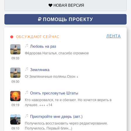
НОВАЯ ВЕРСИЯ
ПОМОЩЬ ПРОЕКТУ
ЛЕНТА
ОБСУЖДАЮТ СЕЙЧАС
Любовь на раз
Фёдорова Наталья, спасибо огромное
09:33
Земляника
О! Земляничные поляны.Озон +
09:30
Опять пресловутые Штаты
Кто наворовался, те и сбегают. Но хочется верить в
лучшее. +++ +14
09:19
Приоткройте мне дверь (авт.)
Получилось восстановить через редактирование.
Получилось. Первый блин...)
09:10