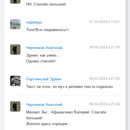
НН, Спасибо большое!
07.04.2024 в 10:51
надежда
Толя!Все понравилось!+
06.04.2024 в 21:59
Чертенков Анатолий
Эдмин, как умею...
Однако спасибо!
06.04.2024 в 21:55
Лартчинский Эдмин
Текст не плох, но муз к ритмики текста подкачал.
06.04.2024 в 21:45
Чертенков Анатолий
Михаил Энс , Афанасенко Валерий, Спасибо
большое!
Жители здесь хорошие...