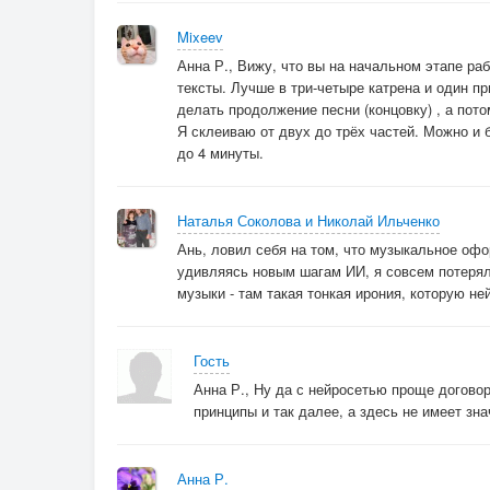
Mixeev
Анна Р., Вижу, что вы на начальном этапе ра
тексты. Лучше в три-четыре катрена и один пр
делать продолжение песни (концовку) , а пото
Я склеиваю от двух до трёх частей. Можно и 
до 4 минуты.
Наталья Соколова и Николай Ильченко
Ань, ловил себя на том, что музыкальное офор
удивляясь новым шагам ИИ, я совсем потерял 
музыки - там такая тонкая ирония, которую не
Гость
Анна Р., Ну да с нейросетью проще догово
принципы и так далее, а здесь не имеет зна
Анна Р.