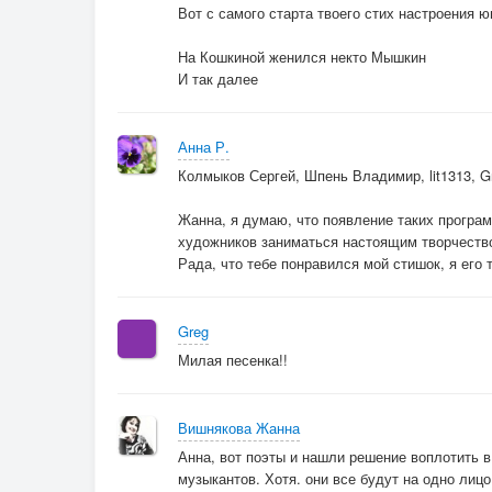
Вот с самого старта твоего стих настроения ю
На Кошкиной женился некто Мышкин
И так далее
Анна Р.
Колмыков Сергей, Шпень Владимир, lit1313, G
Жанна, я думаю, что появление таких программ
художников заниматься настоящим творчество
Рада, что тебе понравился мой стишок, я его 
Greg
Милая песенка!!
Вишнякова Жанна
Анна, вот поэты и нашли решение воплотить 
музыкантов. Хотя. они все будут на одно лиц