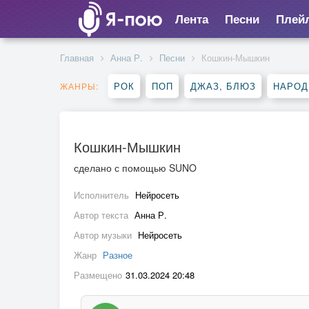
Лента
Песни
Плей
Главная
Анна Р.
Песни
Кошкин-Мышкин
РОК
ПОП
ДЖАЗ, БЛЮЗ
НАРОД
ЖАНРЫ:
Кошкин-Мышкин
сделано с помощью SUNO
Исполнитель
Нейросеть
Автор текста
Анна Р.
Автор музыки
Нейросеть
Жанр
Разное
Размещено
31.03.2024 20:48