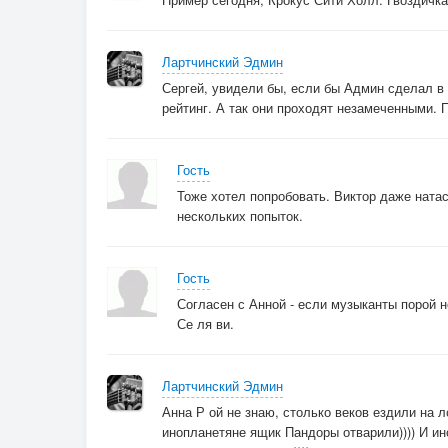
Лартчинский Эдмин
Сергей, увидели бы, если бы Админ сделал в 
рейтинг. А так они проходят незамеченными. П
Гость
Тоже хотел попробовать. Виктор даже ната
нескольких попыток.
Гость
Согласен с Анной - если музыканты порой не
Се ля ви.
Лартчинский Эдмин
Анна Р ой не знаю, столько веков ездили на ло
инопланетяне ящик Пандоры отварили)))) И ин