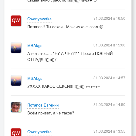
31.03.2024 в 16:50
Qwertysvetka
Потапов!! Ты секси.. Максимка сказал 😍
31.03.2024 в 15:00
MBAkgs
А вот это...... "НУ А ЧЕ??? " Просто ПОЛНЫЙ
ОТПАД!!!!)))))))?
31.03.2024 в 14:57
MBAkgs
УХХХХ КАКОЕ СЕКСИ!!!!!))))))) ++++++
31.03.2024 в 14:50
Потапов Евгений
Всём привет, а че такое?
31.03.2024 в 13:55
Qwertysvetka