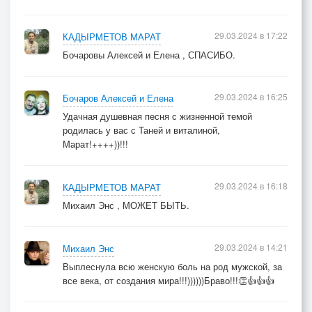
29.03.2024 в 17:22
КАДЫРМЕТОВ МАРАТ
Бочаровы Алексей и Елена , СПАСИБО.
29.03.2024 в 16:25
Бочаров Алексей и Елена
Удачная душевная песня с жизненной темой
родилась у вас с Таней и виталиной,
Марат!++++))!!!
29.03.2024 в 16:18
КАДЫРМЕТОВ МАРАТ
Михаил Энс , МОЖЕТ БЫТЬ.
29.03.2024 в 14:21
Михаил Энс
Выплеснула всю женскую боль на род мужской, за
все века, от создания мира!!!))))))Браво!!!👏👍👍👍