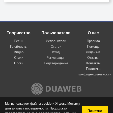
Творчество
Пользователи
О нас
Песни
Исполнители
Правила
Плейлисты
Статьи
Помощь
Видео
Вход
Лицензия
Стихи
Регистрация
Отзывы
Блоги
Подтверждение
Контакты
Политика
конфиденциальности
Вконтакте
Мы используем файлы cookie и Яндекс.Метрику
для анализа посещаемости. Продолжая
© 2009-2026 Я-пою
Понятно
использовать сайт, вы соглашаетесь с нашей