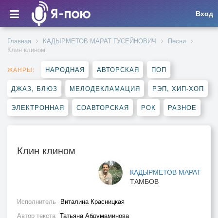
Вход
Главная
КАДЫРМЕТОВ МАРАТ ГУСЕЙНОВИЧ
Песни
Клин клином
НАРОДНАЯ
АВТОРСКАЯ
ПОП
ЖАНРЫ:
ДЖАЗ, БЛЮЗ
МЕЛОДЕКЛАМАЦИЯ
РЭП, ХИП-ХОП
ЭЛЕКТРОННАЯ
СОАВТОРСКАЯ
РОК
РАЗНОЕ
Клин клином
КАДЫРМЕТОВ МАРАТ
ТАМБОВ
Исполнитель
Виталина Красницкая
Автор текста
Татьяна Абдумаминова