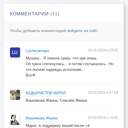
КОММЕНТАРИИ (11)
Чтобы добавить комментарий
войдите на сайт
.
29.03.2024 в 23:20
Luchezarnaya
Музыка... Я поняла сразу, что нра очень.
Об треск споткнулась... и потом спотыкалась.. Но
это полное надежды исполение...
Вот🌹
29.03.2024 в 21:53
КАДЫРМЕТОВ МАРАТ
Вишнякова Жанна, Спасибо Жвнна.
29.03.2024 в 19:42
Вишнякова Жанна
Марат, в поддержку вашей песни +4