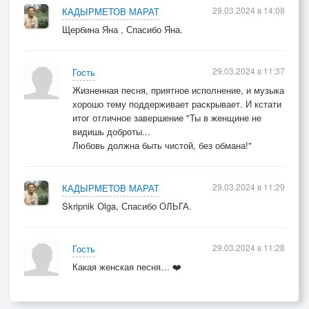
29.03.2024 в 14:08
КАДЫРМЕТОВ МАРАТ
Щербина Яна , Спасибо Яна.
29.03.2024 в 11:37
Гость
Жизненная песня, приятное исполнение, и музыка
хорошо тему поддерживает раскрывает. И кстати
итог отличное завершение "Ты в женщине не
видишь доброты...
Любовь должна быть чистой, без обмана!"
29.03.2024 в 11:29
КАДЫРМЕТОВ МАРАТ
Skripnik Olga, Спасибо ОЛЬГА.
29.03.2024 в 11:28
Гость
Какая женская песня… ❤️