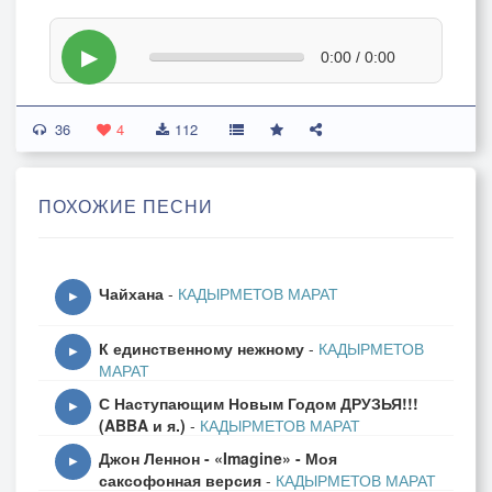
▶
0:00 / 0:00
36
4
112
ПОХОЖИЕ ПЕСНИ
Чайхана
-
КАДЫРМЕТОВ МАРАТ
▶
К единственному нежному
-
КАДЫРМЕТОВ
▶
МАРАТ
С Наступающим Новым Годом ДРУЗЬЯ!!!
▶
(ABBA и я.)
-
КАДЫРМЕТОВ МАРАТ
Джон Леннон - «Imagine» - Моя
▶
саксофонная версия
-
КАДЫРМЕТОВ МАРАТ