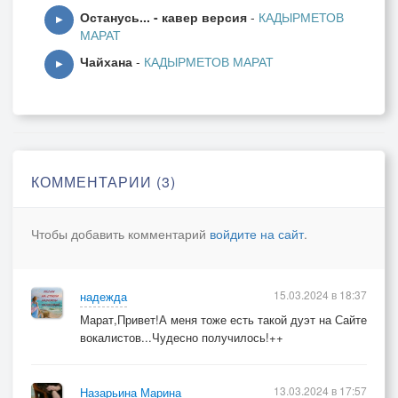
Останусь... - кавер версия
-
КАДЫРМЕТОВ
▶
МАРАТ
Чайхана
-
КАДЫРМЕТОВ МАРАТ
▶
КОММЕНТАРИИ (3)
Чтобы добавить комментарий
войдите на сайт
.
15.03.2024 в 18:37
надежда
Марат,Привет!А меня тоже есть такой дуэт на Сайте
вокалистов...Чудесно получилось!++
13.03.2024 в 17:57
Назарьина Марина