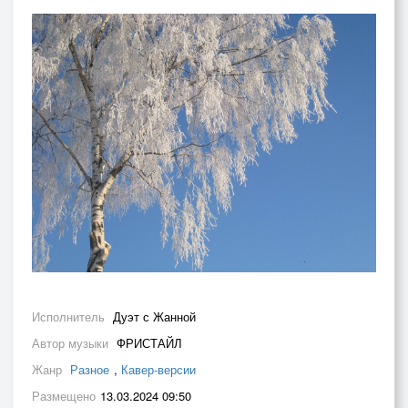
Исполнитель
Дуэт с Жанной
Автор музыки
ФРИСТАЙЛ
Жанр
Разное
,
Кавер-версии
Размещено
13.03.2024 09:50