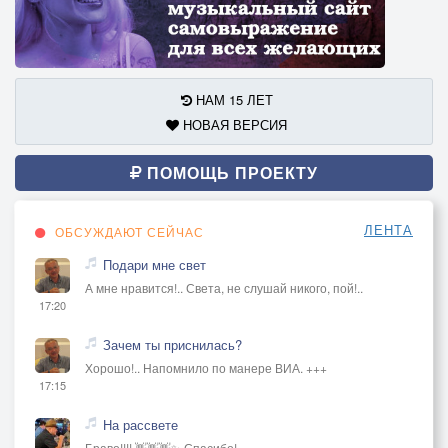
НАМ 15 ЛЕТ
НОВАЯ ВЕРСИЯ
ПОМОЩЬ ПРОЕКТУ
ЛЕНТА
ОБСУЖДАЮТ СЕЙЧАС
Подари мне свет
А мне нравится!.. Света, не слушай никого, пой!..
17:20
Зачем ты приснилась?
Хорошо!.. Напомнило по манере ВИА. +++
17:15
На рассвете
Браво!!!! 👋👋👋✨ Спасибо!