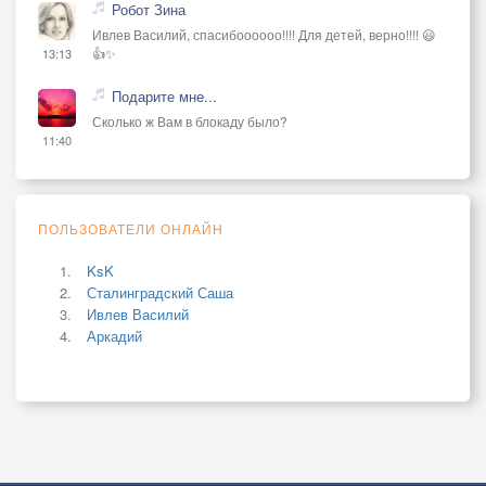
Робот Зина
Ивлев Василий, спасибоооооо!!!! Для детей, верно!!!! 😃
👍✨
13:13
Подарите мне...
Сколько ж Вам в блокаду было?
11:40
ПОЛЬЗОВАТЕЛИ ОНЛАЙН
KsK
Сталинградский Саша
Ивлев Василий
Аркадий