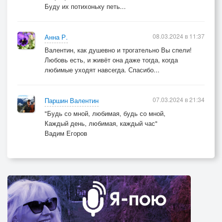
Буду их потихоньку петь...
08.03.2024 в 11:37
Анна Р.
Валентин, как душевно и трогательно Вы спели!
Любовь есть, и живёт она даже тогда, когда
любимые уходят навсегда. Спасибо...
07.03.2024 в 21:34
Паршин Валентин
"Будь со мной, любимая, будь со мной,
Каждый день, любимая, каждый час"
Вадим Егоров