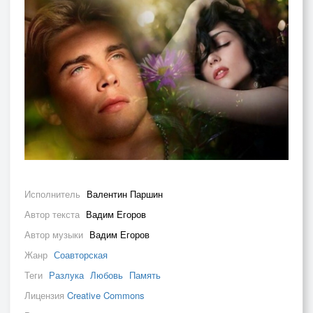
Исполнитель
Валентин Паршин
Автор текста
Вадим Егоров
Автор музыки
Вадим Егоров
Жанр
Соавторская
Теги
Разлука
Любовь
Память
Лицензия
Creative Commons