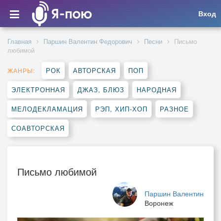
Вход
Главная
Паршин Валентин Федорович
Песни
Письмо
любимой
РОК
АВТОРСКАЯ
ПОП
ЖАНРЫ:
ЭЛЕКТРОННАЯ
ДЖАЗ, БЛЮЗ
НАРОДНАЯ
МЕЛОДЕКЛАМАЦИЯ
РЭП, ХИП-ХОП
РАЗНОЕ
СОАВТОРСКАЯ
Письмо любимой
Паршин Валентин
Воронеж