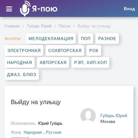
Вход
Главная
Губарь Юрий
Песни
Выйду на улиыцу
МЕЛОДЕКЛАМАЦИЯ
ПОП
РАЗНОЕ
ЖАНРЫ:
ЭЛЕКТРОННАЯ
СОАВТОРСКАЯ
РОК
НАРОДНАЯ
АВТОРСКАЯ
РЭП, ХИП-ХОП
ДЖАЗ, БЛЮЗ
Выйду на улиыцу
Губарь Юрий
Москва
Исполнитель
Юрий Губарь
Жанр
Народная
,
Русские
народные