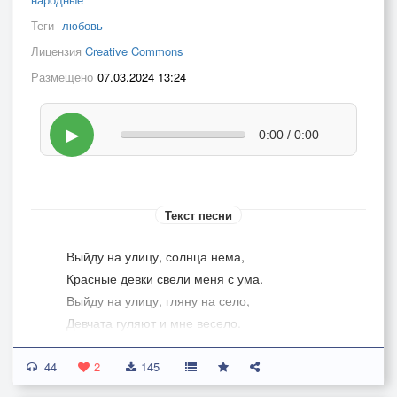
Теги
любовь
Лицензия
Creative Commons
Размещено
07.03.2024 13:24
▶
0:00 / 0:00
Текст песни
Выйду на улицу, солнца нема,
Красные девки свели меня с ума.
Выйду на улицу, гляну на село,
Девчата гуляют и мне весело.
Выйду на улицу, гляну на село,
44
Девки гуляют и мне весело.
2
145