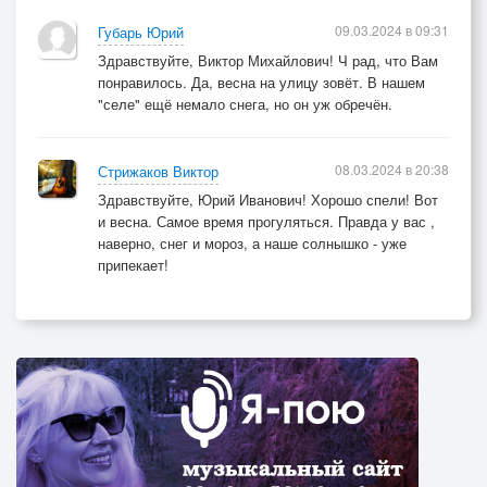
09.03.2024 в 09:31
Губарь Юрий
Здравствуйте, Виктор Михайлович! Ч рад, что Вам
понравилось. Да, весна на улицу зовёт. В нашем
"селе" ещё немало снега, но он уж обречён.
08.03.2024 в 20:38
Стрижаков Виктор
Здравствуйте, Юрий Иванович! Хорошо спели! Вот
и весна. Самое время прогуляться. Правда у вас ,
наверно, снег и мороз, а наше солнышко - уже
припекает!