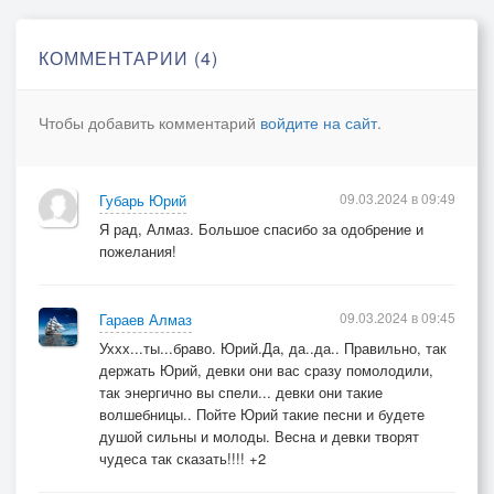
https://pesni.guru
КОММЕНТАРИИ (4)
Чтобы добавить комментарий
войдите на сайт
.
09.03.2024 в 09:49
Губарь Юрий
Я рад, Алмаз. Большое спасибо за одобрение и
пожелания!
09.03.2024 в 09:45
Гараев Алмаз
Уххх...ты...браво. Юрий.Да, да..да.. Правильно, так
держать Юрий, девки они вас сразу помолодили,
так энергично вы спели... девки они такие
волшебницы.. Пойте Юрий такие песни и будете
душой сильны и молоды. Весна и девки творят
чудеса так сказать!!!! +2