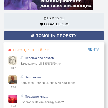
НАМ 15 ЛЕТ
НОВАЯ ВЕРСИЯ
ПОМОЩЬ ПРОЕКТУ
ЛЕНТА
ОБСУЖДАЮТ СЕЙЧАС
Песенка про поэтов
Замечательно!!!!! 👋👋👋👋✨✨
11:57
Земляника
Денисова Владлена, спасибо большое!
11:56
Подарите мне...
Сколько ж Вам в блокаду было?
11:40