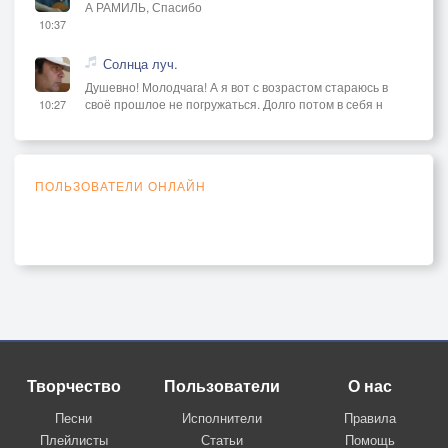
А РАМИЛЬ, Спасибо
10:37
Солнца луч.
Душевно! Молодчага! А я вот с возрастом стараюсь в
своё прошлое не погружаться. Долго потом в себя н
10:27
ПОЛЬЗОВАТЕЛИ ОНЛАЙН
Творчество
Пользователи
О нас
Песни
Исполнители
Правила
Плейлисты
Статьи
Помощь