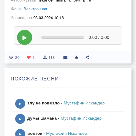
Жанр
Электронная
Размещено
03.03.2024 10:18
▶
0:00 / 0:00
20
1
113
ПОХОЖИЕ ПЕСНИ
злу не повезло
-
Мустафин Искандер
▶
думы шамана
-
Мустафин Искандер
▶
восток
-
Мустафин Искандер
▶