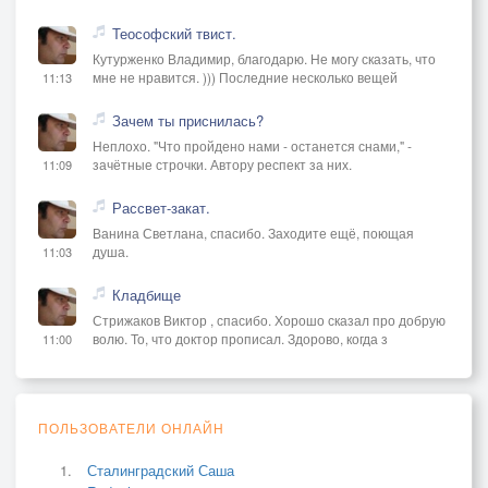
Теософский твист.
Кутурженко Владимир, благодарю. Не могу сказать, что
мне не нравится. ))) Последние несколько вещей
11:13
Зачем ты приснилась?
Неплохо. "Что пройдено нами - останется снами," -
зачётные строчки. Автору респект за них.
11:09
Рассвет-закат.
Ванина Светлана, спасибо. Заходите ещё, поющая
душа.
11:03
Кладбище
Стрижаков Виктор , спасибо. Хорошо сказал про добрую
волю. То, что доктор прописал. Здорово, когда з
11:00
ПОЛЬЗОВАТЕЛИ ОНЛАЙН
Сталинградский Саша