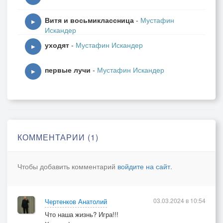
Витя и восьмиклассница
-
Мустафин
▶
Искандер
уходят
-
Мустафин Искандер
▶
первые лучи
-
Мустафин Искандер
▶
КОММЕНТАРИИ (1)
Чтобы добавить комментарий
войдите на сайт
.
03.03.2024 в 10:54
Чертенков Анатолий
Что наша жизнь? Игра!!!