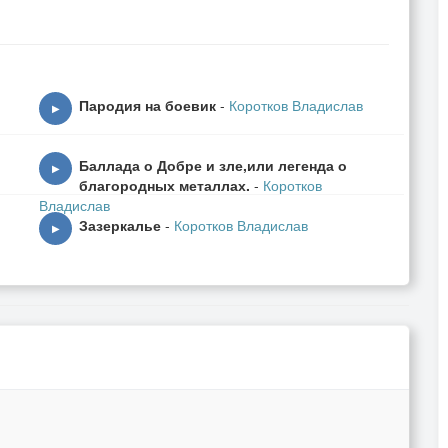
Пародия на боевик
-
Коротков Владислав
▶
Баллада о Добре и зле,или легенда о
▶
благородных металлах.
-
Коротков
Владислав
Зазеркалье
-
Коротков Владислав
▶