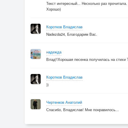
Текст интересный... Несколько раз прочитала.
Хорошо)
Коротков Владислав
Nadezda24, Благодарим Вас.
надежда
Влад!!Хорошая песенка получилась на стихи 
Коротков Владислав
))
Чертенков Анатолий
Спасибо, Владислав! Мне понравилось...