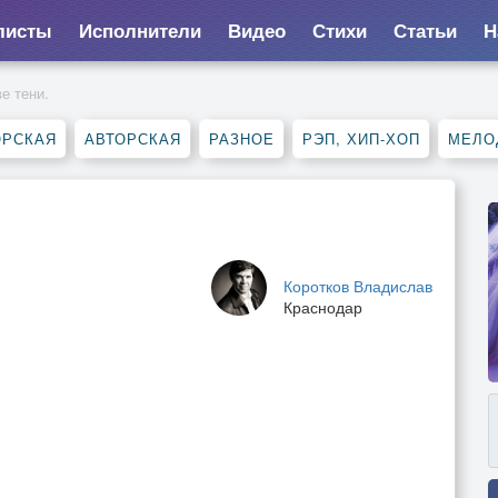
листы
Исполнители
Видео
Стихи
Статьи
Н
е тени.
ОРСКАЯ
АВТОРСКАЯ
РАЗНОЕ
РЭП, ХИП-ХОП
МЕЛО
Коротков Владислав
Краснодар