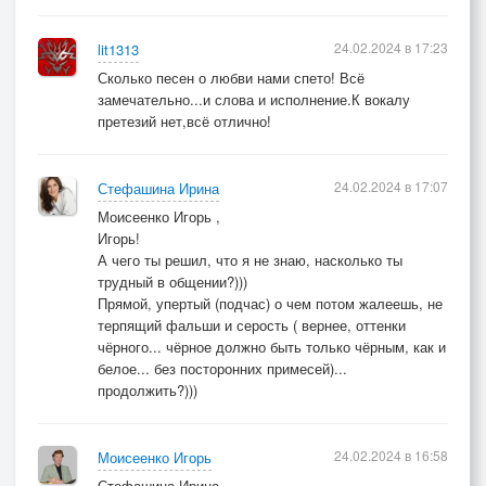
24.02.2024 в 17:23
lit1313
Сколько песен о любви нами спето! Всё
замечательно...и слова и исполнение.К вокалу
претезий нет,всё отлично!
24.02.2024 в 17:07
Стефашина Ирина
Моисеенко Игорь ,
Игорь!
А чего ты решил, что я не знаю, насколько ты
трудный в общении?)))
Прямой, упертый (подчас) о чем потом жалеешь, не
терпящий фальши и серость ( вернее, оттенки
чёрного... чёрное должно быть только чёрным, как и
белое... без посторонних примесей)...
продолжить?)))
24.02.2024 в 16:58
Моисеенко Игорь
Стефашина Ирина,