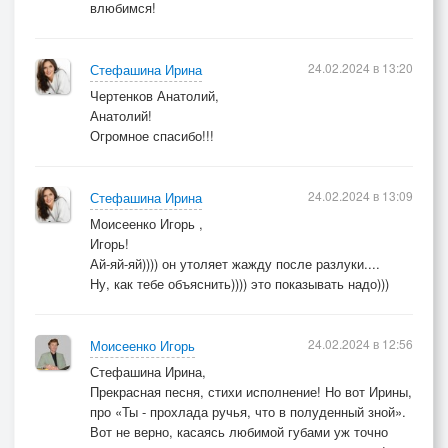
влюбимся!
24.02.2024 в 13:20
Стефашина Ирина
Чертенков Анатолий,
Анатолий!
Огромное спасибо!!!
24.02.2024 в 13:09
Стефашина Ирина
Моисеенко Игорь ,
Игорь!
Ай-яй-яй)))) он утоляет жажду после разлуки....
Ну, как тебе объяснить)))) это показывать надо)))
24.02.2024 в 12:56
Моисеенко Игорь
Стефашина Ирина,
Прекрасная песня, стихи исполнение! Но вот Ирины,
про «Ты - прохлада ручья, что в полуденный зной».
Вот не верно, касаясь любимой губами уж точно