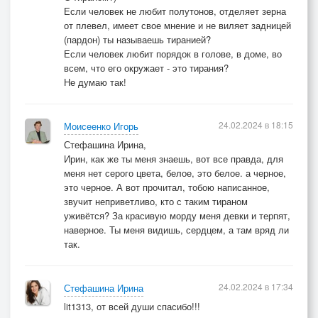
Если человек не любит полутонов, отделяет зерна
от плевел, имеет свое мнение и не виляет задницей
(пардон) ты называешь тиранией?
Если человек любит порядок в голове, в доме, во
всем, что его окружает - это тирания?
Не думаю так!
24.02.2024 в 18:15
Моисеенко Игорь
Стефашина Ирина,
Ирин, как же ты меня знаешь, вот все правда, для
меня нет серого цвета, белое, это белое. а черное,
это черное. А вот прочитал, тобою написанное,
звучит неприветливо, кто с таким тираном
уживётся? За красивую морду меня девки и терпят,
наверное. Ты меня видишь, сердцем, а там вряд ли
так.
24.02.2024 в 17:34
Стефашина Ирина
lit1313, от всей души спасибо!!!