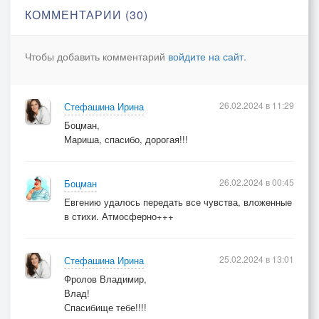
КОММЕНТАРИИ (30)
Чтобы добавить комментарий
войдите на сайт
.
26.02.2024 в 11:29
Стефашина Ирина
Боцман,
Мариша, спасибо, дорогая!!!
26.02.2024 в 00:45
Боцман
Евгению удалось передать все чувства, вложенные
в стихи. Атмосферно+++
25.02.2024 в 13:01
Стефашина Ирина
Фролов Владимир,
Влад!
Спасибище тебе!!!!