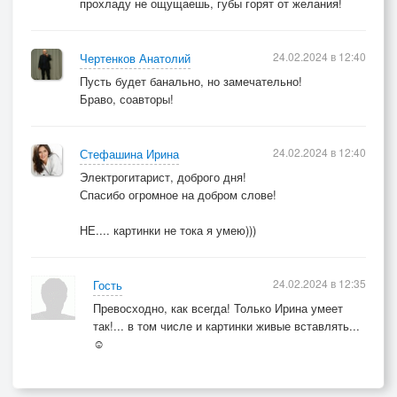
прохладу не ощущаешь, губы горят от желания!
24.02.2024 в 12:40
Чертенков Анатолий
Пусть будет банально, но замечательно!
Браво, соавторы!
24.02.2024 в 12:40
Стефашина Ирина
Электрогитарист, доброго дня!
Спасибо огромное на добром слове!
НЕ.... картинки не тока я умею)))
24.02.2024 в 12:35
Гость
Превосходно, как всегда! Только Ирина умеет
так!... в том числе и картинки живые вставлять...
☺️