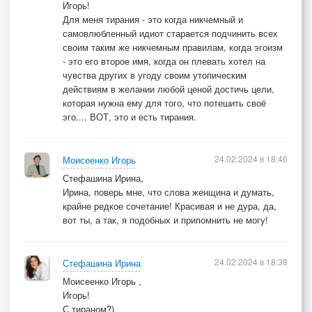
Игорь!
Для меня тирания - это когда никчемный и
самовлюбленный идиот старается подчинить всех
своим таким же никчемным правилам, когда эгоизм
- это его второе имя, когда он плевать хотел на
чувства других в угоду своим утопическим
действиям в желании любой ценой достичь цели,
которая нужна ему для того, что потешить своё
эго.... ВОТ, это и есть тирания.
24.02.2024 в 18:46
Моисеенко Игорь
Стефашина Ирина,
Ирина, поверь мне, что слова женщина и думать,
крайне редкое сочетание! Красивая и не дура, да,
вот ты, а так, я подобных и припомнить не могу!
24.02.2024 в 18:38
Стефашина Ирина
Моисеенко Игорь ,
Игорь!
С тираном?)