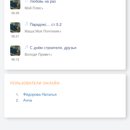
Любовь на раз
Мой Плюс+
06:35
Парадокс... ст.5.2
Маша Моё Почтение+
06:31
С днём строителя, друзья
Володя Привет+
06:12
ПОЛЬЗОВАТЕЛИ ОНЛАЙН
Фёдорова Наталья
Анча