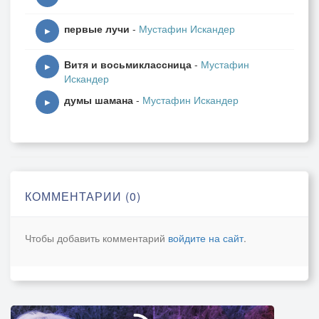
первые лучи
-
Мустафин Искандер
▶
Витя и восьмиклассница
-
Мустафин
▶
Искандер
думы шамана
-
Мустафин Искандер
▶
КОММЕНТАРИИ (0)
Чтобы добавить комментарий
войдите на сайт
.