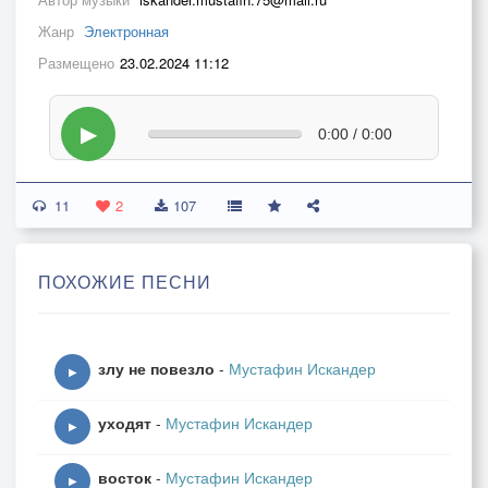
Жанр
Электронная
Размещено
23.02.2024 11:12
▶
0:00 / 0:00
11
2
107
ПОХОЖИЕ ПЕСНИ
злу не повезло
-
Мустафин Искандер
▶
уходят
-
Мустафин Искандер
▶
восток
-
Мустафин Искандер
▶