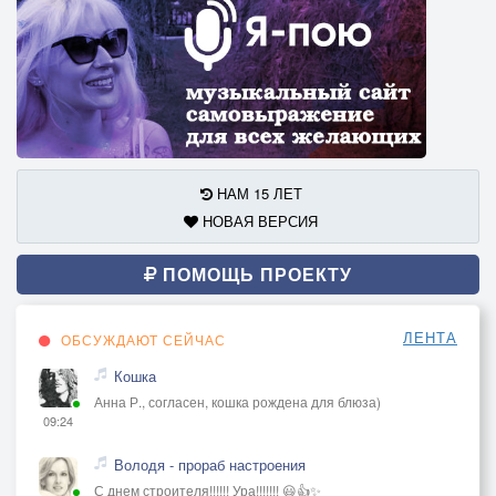
НАМ 15 ЛЕТ
НОВАЯ ВЕРСИЯ
ПОМОЩЬ ПРОЕКТУ
ЛЕНТА
ОБСУЖДАЮТ СЕЙЧАС
Кошка
Анна Р., согласен, кошка рождена для блюза)
09:24
Володя - прораб настроения
С днем строителя!!!!!! Ура!!!!!!! 😃👍✨