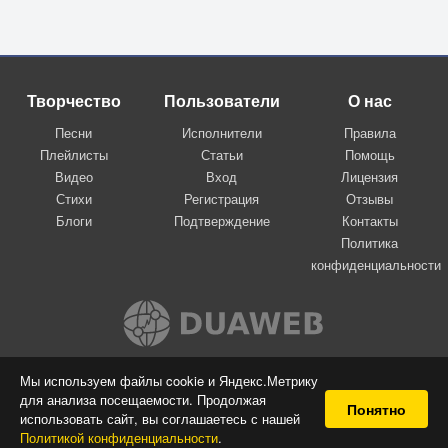
Творчество
Пользователи
О нас
Песни
Исполнители
Правила
Плейлисты
Статьи
Помощь
Видео
Вход
Лицензия
Стихи
Регистрация
Отзывы
Блоги
Подтверждение
Контакты
Политика
конфиденциальности
Вконтакте
Мы используем файлы cookie и Яндекс.Метрику
для анализа посещаемости. Продолжая
© 2009-2026 Я-пою
Понятно
использовать сайт, вы соглашаетесь с нашей
Музыкальный сайт самовыражения
Политикой конфиденциальности
.