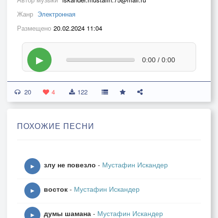
Жанр
Электронная
Размещено
20.02.2024 11:04
▶
0:00 / 0:00
20
4
122
ПОХОЖИЕ ПЕСНИ
злу не повезло
-
Мустафин Искандер
▶
восток
-
Мустафин Искандер
▶
думы шамана
-
Мустафин Искандер
▶