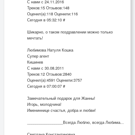
С нами с 24.11.2016
Треков:15 Отзывов:148
Оценил(а):118 Оценили:116
Сегодня в 05:32:10 #
Шикарно, о таком поздравлении можно только
мечтать!
Любимова Натуля Кошка
Супер агент
Кишинев
С нами с 30.08.2011
Треков:12 Отзывов:2840
Оценил(а):4591 Оценили:3757
Сегодня в 07:00:07 #
Замечательный подарок для Жанны!
Игорь, молодчина!
Имениннице счастья, добра и любви!
_________________Всегда Люблю, всегда Любима...
Светлана Константиновна