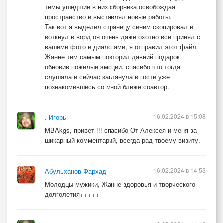
темы ушедшие в низ сборника освобождая
пространство и выставлял новые работы.
Так вот я выделил страницу синим скопировал и
воткнул в ворд он очень даже охотно все принял с
вашими фото и диалогами, я отправил этот файл
Жанне тем самым повторил давний подарок
обновив пожилые эмоции, спасибо что тогда
слушала и сейчас заглянула в гости уже
познакомившись со мной ближе соавтор.
16.02.2024 в 15:08
. Игорь
MBAkgs, привет !!! спасибо От Алексея и меня за
шикарный комментарий, всегда рад твоему визиту.
16.02.2024 в 14:53
Абульханов Фархад
Молодцы мужики, Жанне здоровья и творческого
долголетия+++++