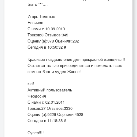
Быть ***....
Игорь Толстых
Новичок
С нами с 10.09.2013
Треков:8 Отзывов:345
Оценил(а):378 Оценили:282
Сегодня в 10:50:32 #
Красивое поздравление для прекрасной женщины!!!
Остается только присоединиться и пожелать всех
земных благ и чудес Жанне!
skif
Активный пользователь
Феодосия
С нами с 02.01.2011
Треков:27 Отзывов:3330
Оценил(а):9226 Оценили:4528
Сегодня в 11:18:38 #
Супер!!!!