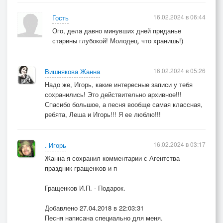
16.02.2024 в 06:44
Гость
Ого, дела давно минувших дней приданье
старины глубокой! Молодец, что хранишь!)
16.02.2024 в 05:26
Вишнякова Жанна
Надо же, Игорь, какие интересные записи у тебя
сохранились! Это действительно архивное!!!
Спасибо большое, а песня вообще самая классная,
ребята, Леша и Игорь!!! Я ее люблю!!!
16.02.2024 в 03:17
. Игорь
Жанна я сохранил комментарии с Агентства
праздник гращенков и п
Гращенков И.П. - Подарок.
Добавлено 27.04.2018 в 22:03:31
Песня написана специально для меня.