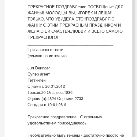
ПРЕКРАСНОЕ ПОЗДРАВЛение-ПОСВЯЩение ДЛЯ
ЖАННЫ!!МОЛОДЦЫ ВЫ, ИГОРЕК И ЛЕША!!
ТОЛЬКО, ЧТО УВИДЕЛА ЭТО!!ПОЗДРАВЛЯЮ
ЖАННУ С ЭТИМ ПРЕКРАСНЫМ ПРАЗДНИКОМ И
ЖЕЛАЮ ЕЙ СЧАСТЬЯ,ЛЮБВИ И ВСЕГО САМОГО
ПРЕКРАСНОГО!
________________________________________
Приглашаю в гости
(ссылка на источник)
Juri Deringer
Супер агент
Гёттинген
С нами с 26.01.2012
Треков:20 Отзывов:1836
Оценил(а):4824 Оценили:2733
Сегодня в 10:01:26 #
Прекрасное поздравление...С огромным
удовольствием присоединяюсь.
_______________________________________
Необязательно быть гением - достаточно просто не