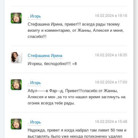
16.02.2024 в 19:16
. Игорь
Стефашина Ирина, привет!!! всегда рады твоему
визиту и комментарию, от Жанны, Алексея и меня,
спасибо!!!
16.02.2024 в 18:35
Стефашина Ирина
Игореш, бесподобно!!!! +8
16.02.2024 в 17:00
. Игорь
Абул-------в Фар---д, Привет!!!спасибо от Жанны,
Алексея и мен ,за то что нашел время заглянуть на
огонек всегда тебе рады.
16.02.2024 в 15:48
. Игорь
Надежда, привет я когда набрал там лимит 50 тем и
выставлять было уже некуда потихонечку удалял