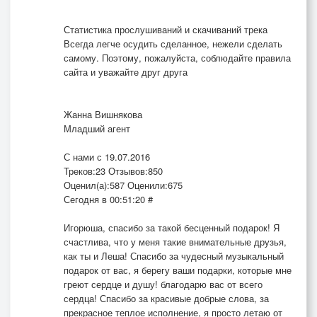
Статистика прослушиваний и скачиваний трека
Всегда легче осудить сделанное, нежели сделать
самому. Поэтому, пожалуйста, соблюдайте правила
сайта и уважайте друг друга
Жанна Вишнякова
Младший агент
С нами с 19.07.2016
Треков:23 Отзывов:850
Оценил(а):587 Оценили:675
Сегодня в 00:51:20 #
Игорюша, спасибо за такой бесценный подарок! Я
счастлива, что у меня такие внимательные друзья,
как ты и Леша! Спасибо за чудесный музыкальный
подарок от вас, я берегу ваши подарки, которые мне
греют сердце и душу! благодарю вас от всего
сердца! Спасибо за красивые добрые слова, за
прекрасное теплое исполнение, я просто летаю от