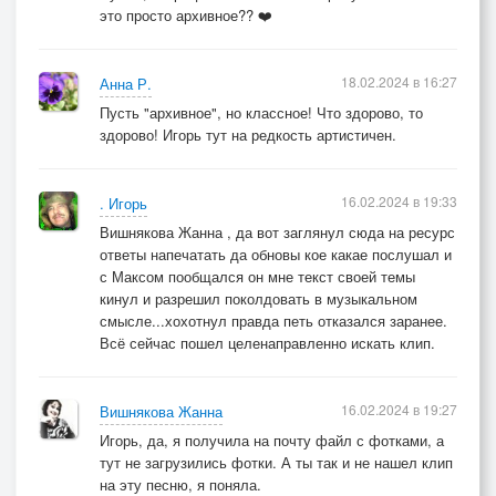
это просто архивное?? ❤️
18.02.2024 в 16:27
Анна Р.
Пусть "архивное", но классное! Что здорово, то
здорово! Игорь тут на редкость артистичен.
16.02.2024 в 19:33
. Игорь
Вишнякова Жанна , да вот заглянул сюда на ресурс
ответы напечатать да обновы кое какае послушал и
с Максом пообщался он мне текст своей темы
кинул и разрешил поколдовать в музыкальном
смысле...хохотнул правда петь отказался заранее.
Всё сейчас пошел целенаправленно искать клип.
16.02.2024 в 19:27
Вишнякова Жанна
Игорь, да, я получила на почту файл с фотками, а
тут не загрузились фотки. А ты так и не нашел клип
на эту песню, я поняла.