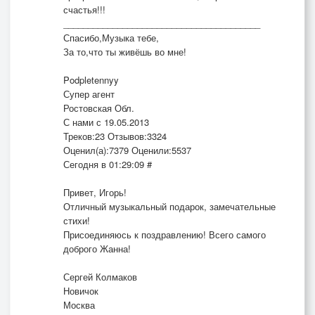
счастья!!!
________________________________________
Спасибо,Музыка тебе,
За то,что ты живёшь во мне!
Podpletennyy
Супер агент
Ростовская Обл.
С нами с 19.05.2013
Треков:23 Отзывов:3324
Оценил(а):7379 Оценили:5537
Сегодня в 01:29:09 #
Привет, Игорь!
Отличный музыкальный подарок, замечательные
стихи!
Присоединяюсь к поздравлению! Всего самого
доброго Жанна!
Сергей Колмаков
Новичок
Москва