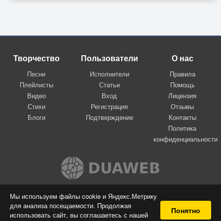
Творчество
Пользователи
О нас
Песни
Исполнители
Правила
Плейлисты
Статьи
Помощь
Видео
Вход
Лицензия
Стихи
Регистрация
Отзывы
Блоги
Подтверждение
Контакты
Политика
конфиденциальности
Вконтакте
Мы используем файлы cookie и Яндекс.Метрику
для анализа посещаемости. Продолжая
© 2009-2026 Я-пою
Понятно
использовать сайт, вы соглашаетесь с нашей
Музыкальный сайт самовыражения