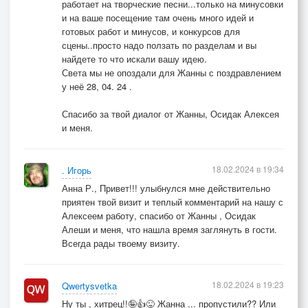
работает на творческие песни...только на минусовки
и на ваше посещение там очень много идей и
готовых работ и минусов, и конкурсов для
сцены..просто надо ползать по разделам и вы
найдете то что искали вашу идею.
Света мы не опоздали для Жанны с поздравлением
у неё 28, 04. 24 .
Спасибо за твой диалог от Жанны, Осидак Алексея
и меня.
18.02.2024 в 19:34
. Игорь
Анна Р., Привет!!! улыбнулся мне действительно
приятен твой визит и теплый комментарий на нашу с
Алексеем работу, спасибо от Жанны , Осидак
Алеши и меня, что нашла время заглянуть в гости.
Всегда рады твоему визиту.
18.02.2024 в 19:23
Qwertysvetka
Ну ты , хитрец!!🤪👍😜 Жанна ... пропустили?? Или