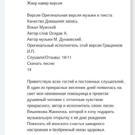
Жанр кавер версия
Версия Оригинальная версия музыки и текста
Качество Домашняя запись
Вокал Мужской
Автор слов Осидак А.
Автор музыки М. Дунаевский.
Оригинальный исполнитель этой версии Гращенков
И.П.
Слушали/Отзывы: 19/11
Скачать песню
14
Приветствую всех гостей и постоянных слушателей.
В один из прекрасных весенних дней появилась на
свет моя неизменная помощница в проектах
душевный человек с отличным чувством
прекрасного, автор и исполнитель своих песен
Вишнякова Жанночка. которой я хочу подарить
музыкальную открытку к её дню рождения
Пожелать ей женского счастья шикарного
настроения и безбрежный океан здоровья.