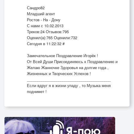
Сандро82
Младший агент
Ростов - На - Дону
С нами с 10.02.2013
Треков:24 Отзывов:795
Оценил(а):765 Оценили:732
Сегодня в 11:22:32 #
Замечательное Поздравление Игорёк !
От Всей Души Присоединяюсь к Поздравлению и
Желаю Жанночке Здоровья на долгие года ,
Жизненных и Творческих Успехов !
________________________________________
Если вдруг я в жизни упаду , то Музыка меня
поднимет !