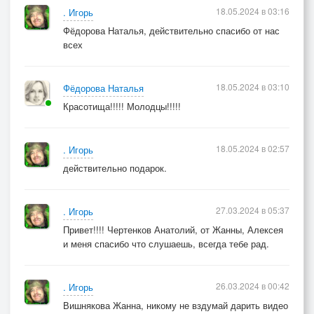
18.05.2024 в 03:16
. Игорь
Фёдорова Наталья, действительно спасибо от нас
всех
18.05.2024 в 03:10
Фёдорова Наталья
Красотища!!!!! Молодцы!!!!!
18.05.2024 в 02:57
. Игорь
действительно подарок.
27.03.2024 в 05:37
. Игорь
Привет!!!! Чертенков Анатолий, от Жанны, Алексея
и меня спасибо что слушаешь, всегда тебе рад.
26.03.2024 в 00:42
. Игорь
Вишнякова Жанна, никому не вздумай дарить видео