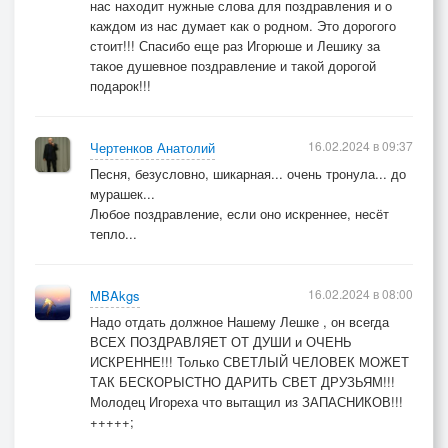
нас находит нужные слова для поздравления и о
каждом из нас думает как о родном. Это дорогого
стоит!!! Спасибо еще раз Игорюше и Лешику за
такое душевное поздравление и такой дорогой
подарок!!!
16.02.2024 в 09:37
Чертенков Анатолий
Песня, безусловно, шикарная... очень тронула... до
мурашек...
Любое поздравление, если оно искреннее, несёт
тепло...
16.02.2024 в 08:00
MBAkgs
Надо отдать должное Нашему Лешке , он всегда
ВСЕХ ПОЗДРАВЛЯЕТ ОТ ДУШИ и ОЧЕНЬ
ИСКРЕННЕ!!! Только СВЕТЛЫЙ ЧЕЛОВЕК МОЖЕТ
ТАК БЕСКОРЫСТНО ДАРИТЬ СВЕТ ДРУЗЬЯМ!!!
Молодец Игореха что вытащил из ЗАПАСНИКОВ!!!
+++++;