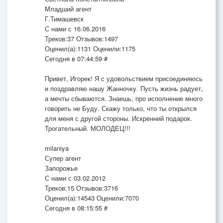
Младший агент
Г.Тимашевск
С нами с 16.06.2016
Треков:37 Отзывов:1497
Оценил(а):1131 Оценили:1175
Сегодня в 07:44:59 #
Привет, Игорек! Я с удовольствием присоединяюсь
и поздравляю нашу Жанночку. Пусть жизнь радует,
а мечты сбываются. Знаешь, про исполнение много
говорить не Буду. Скажу только, что ты открылся
для меня с другой стороны. Искренний подарок.
Трогательный. МОЛОДЕЦ!!!
milaniya
Супер агент
Запорожье
С нами с 03.02.2012
Треков:15 Отзывов:3716
Оценил(а):14543 Оценили:7070
Сегодня в 08:15:55 #