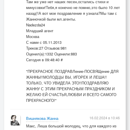
Там же уже нет наших песен,остались стихи и
минусовки!Тебя,я конечно не помню,это было 10 лет
назад!!А вот мое поздравление я узнала?Мы там с
Жанночкой были мл.агенты.
Nadezda24
Младший агент
Москва
С нами с 05.11.2013
Треков:27 Отзывов:981
Оценил(а):1332 Оценили:883
Сегодня в 09:48:40 #
"ПРЕКРАСНОЕ ПОЗДРАВЛение-ПОСВЯЩение ДЛЯ
ЖАННЫ!!МОЛОДЦЫ ВЫ, ИГОРЕК И ЛЕША!!
ТОЛЬКО, ЧТО УВИДЕЛА ЭТО!!ПОЗДРАВЛЯЮ
ЖАННУ С ЭТИМ ПРЕКРАСНЫМ ПРАЗДНИКОМ И
ЖЕЛАЮ ЕЙ СЧАСТЬЯ,ЛЮБВИ И ВСЕГО САМОГО
ПРЕКРАСНОГО!"
16.02.2024 в 10:46
Вишнякова Жанна
Макс, Леша большой молодец, что для каждого из