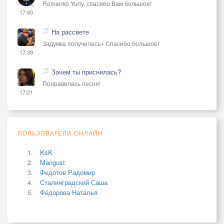
Romanko Yuriy, спасибо Вам большое!
17:40
На рассвете
Задумка получилась+ Спасибо большое!
17:39
Зачем ты приснилась?
Понравилась песня!
17:21
ПОЛЬЗОВАТЕЛИ ОНЛАЙН
KsK
Mangust
Федотов Радомир
Сталинградский Саша
Фёдорова Наталья