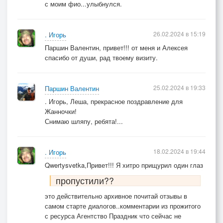
с моим фио...улыбнулся.
26.02.2024 в 15:19
. Игорь
Паршин Валентин, привет!!! от меня и Алексея
спасибо от души, рад твоему визиту.
25.02.2024 в 19:33
Паршин Валентин
. Игорь, Леша, прекрасное поздравление для
Жанночки!
Снимаю шляпу, ребята!...
18.02.2024 в 19:44
. Игорь
Qwertysvetka,Привет!!! Я хитро прищурил один глаз
пропустили??
это действительно архивное почитай отзывы в
самом старте диалогов..комментарии из прожитого
с ресурса Агентство Праздник что сейчас не