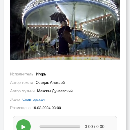
Исполнитель
Игорь
Автор текста
Осидак Алексей
Автор музыки
Максим Дунаевский
Жанр
Соавторская
Размещено
16.02.2024 03:00
▶
0:00 / 0:00