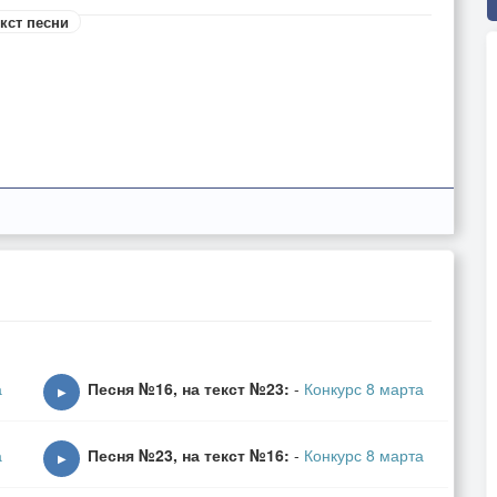
кст песни
а
Песня №16, на текст №23:
-
Конкурс 8 марта
▶
а
Песня №23, на текст №16:
-
Конкурс 8 марта
▶