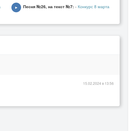
а
Песня №26, на текст №7:
-
Конкурс 8 марта
▶
15.02.2024 в 13:56