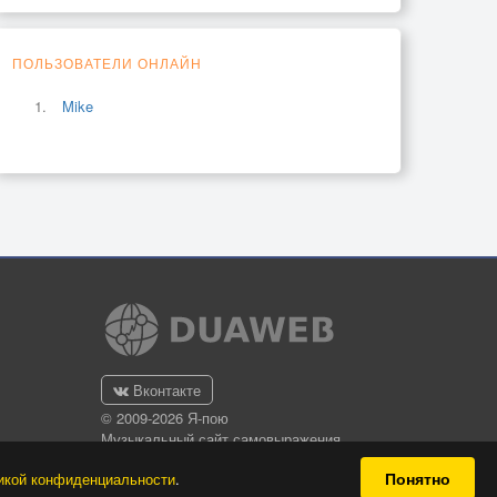
ПОЛЬЗОВАТЕЛИ ОНЛАЙН
Mike
Вконтакте
© 2009-2026 Я-пою
Музыкальный сайт самовыражения
Понятно
икой конфиденциальности
.