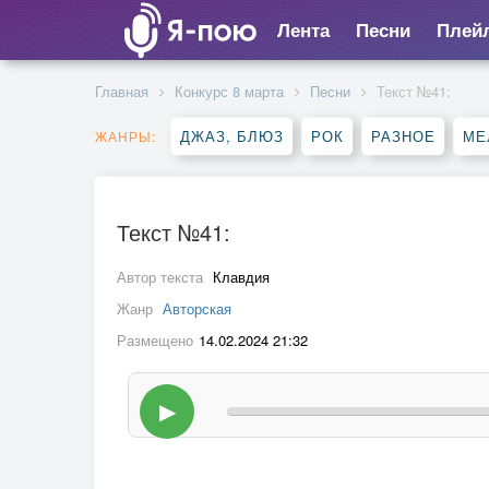
Лента
Песни
Плей
Главная
Конкурс 8 марта
Песни
Текст №41:
ДЖАЗ, БЛЮЗ
РОК
РАЗНОЕ
МЕ
ЖАНРЫ:
Текст №41:
Автор текста
Клавдия
Жанр
Авторская
Размещено
14.02.2024 21:32
▶