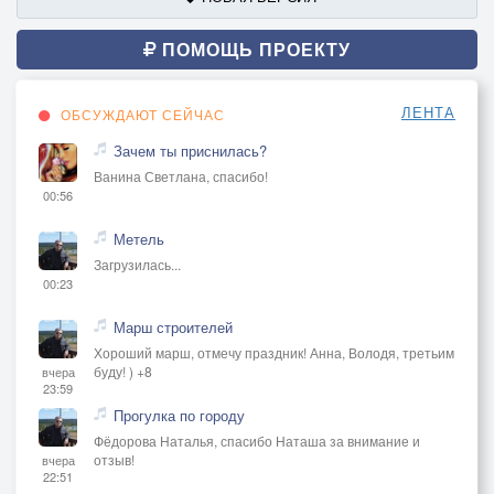
ПОМОЩЬ ПРОЕКТУ
ЛЕНТА
ОБСУЖДАЮТ СЕЙЧАС
Зачем ты приснилась?
Ванина Светлана, спасибо!
00:56
Метель
Загрузилась...
00:23
Марш строителей
Хороший марш, отмечу праздник! Анна, Володя, третьим
буду! ) +8
вчера
23:59
Прогулка по городу
Фёдорова Наталья, спасибо Наташа за внимание и
отзыв!
вчера
22:51