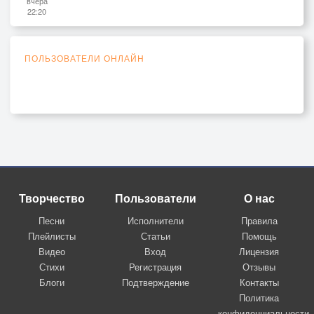
вчера
22:20
ПОЛЬЗОВАТЕЛИ ОНЛАЙН
Творчество
Пользователи
О нас
Песни
Исполнители
Правила
Плейлисты
Статьи
Помощь
Видео
Вход
Лицензия
Стихи
Регистрация
Отзывы
Блоги
Подтверждение
Контакты
Политика
конфиденциальности