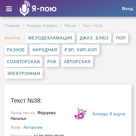
Вход
Главная
Конкурс 8 марта
Песни
Текст №38:
МЕЛОДЕКЛАМАЦИЯ
ДЖАЗ, БЛЮЗ
ПОП
ЖАНРЫ:
РАЗНОЕ
НАРОДНАЯ
РЭП, ХИП-ХОП
СОАВТОРСКАЯ
РОК
АВТОРСКАЯ
ЭЛЕКТРОННАЯ
Текст №38:
Автор текста
Фёдорова
Конкурс 8 марта
Наталья
Жанр
Авторская
Размещено
13.02.2024 00:32