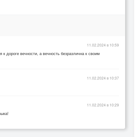
11.02.2024 в 10:59
 к дороге вечности, а вечность безразлична к своим
11.02.2024 в 10:37
11.02.2024 в 10:29
зыка!