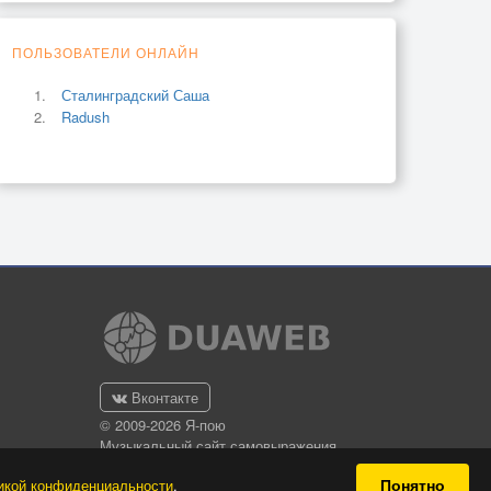
ПОЛЬЗОВАТЕЛИ ОНЛАЙН
Сталинградский Саша
Radush
Вконтакте
© 2009-2026 Я-пою
Музыкальный сайт самовыражения
Понятно
икой конфиденциальности
.