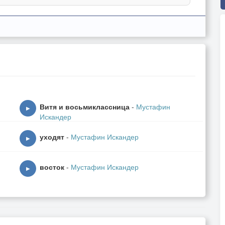
Витя и восьмиклассница
-
Мустафин
▶
Искандер
уходят
-
Мустафин Искандер
▶
восток
-
Мустафин Искандер
▶