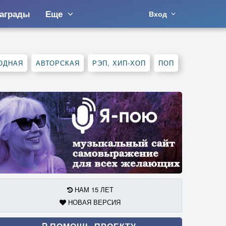
аграды
Еще
Вход
ОДНАЯ
АВТОРСКАЯ
РЭП, ХИП-ХОП
ПОП
НАМ 15 ЛЕТ
НОВАЯ ВЕРСИЯ