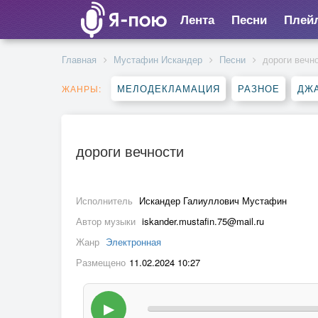
Лента
Песни
Плей
Главная
Мустафин Искандер
Песни
дороги вечн
МЕЛОДЕКЛАМАЦИЯ
РАЗНОЕ
ДЖА
ЖАНРЫ:
дороги вечности
Исполнитель
Искандер Галиуллович Мустафин
Автор музыки
iskander.mustafin.75@mail.ru
Жанр
Электронная
Размещено
11.02.2024 10:27
▶