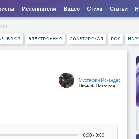
листы
Исполнители
Видео
Стихи
Статьи
Н
ости
З, БЛЮЗ
ЭЛЕКТРОННАЯ
СОАВТОРСКАЯ
РОК
НАР
Мустафин Искандер
Нижний Новгород
0:00 / 0:00