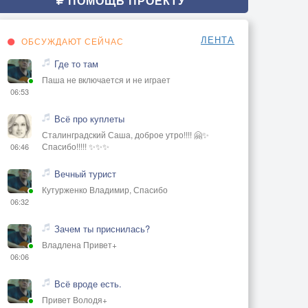
ПОМОЩЬ ПРОЕКТУ
ЛЕНТА
ОБСУЖДАЮТ СЕЙЧАС
Где то там
Паша не включается и не играет
06:53
Всё про куплеты
Сталинградский Саша, доброе утро!!!! 🤗✨
Спасибо!!!!! ✨✨✨
06:46
Вечный турист
Кутурженко Владимир, Спасибо
06:32
Зачем ты приснилась?
Владлена Привет+
06:06
Всё вроде есть.
Привет Володя+