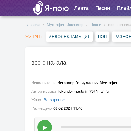
Лента
Песни
Плей
Главная
Мустафин Искандер
Песни
все с начал
МЕЛОДЕКЛАМАЦИЯ
ПОП
РАЗНО
ЖАНРЫ:
все с начала
Исполнитель
Искандер Галиуллович Мустафин
Автор музыки
iskander.mustafin.75@mail.ru
Жанр
Электронная
Размещено
08.02.2024 11:40
▶