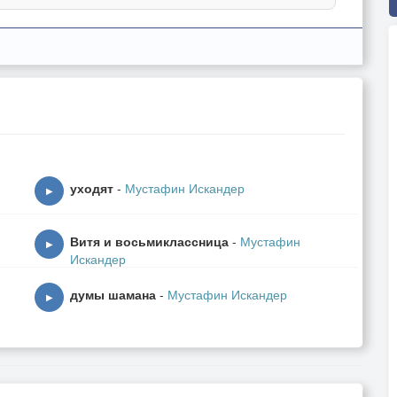
уходят
-
Мустафин Искандер
▶
Витя и восьмиклассница
-
Мустафин
▶
Искандер
думы шамана
-
Мустафин Искандер
▶