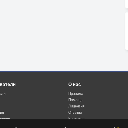
ватели
О нас
ели
Правила
Помощь
Лицензия
ция
Отзывы
дение
Контакты
Политика конфиденциальности