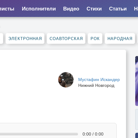
листы
Исполнители
Видео
Стихи
Статьи
Н
а
Е
ЭЛЕКТРОННАЯ
СОАВТОРСКАЯ
РОК
НАРОДНАЯ
Мустафин Искандер
Нижний Новгород
0:00 / 0:00