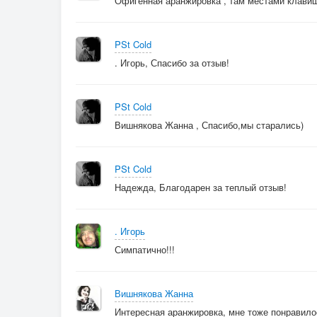
Офигенная аранжировка , там местами клави
PSt Cold
. Игорь, Спасибо за отзыв!
PSt Cold
Вишнякова Жанна , Спасибо,мы старались)
PSt Cold
Надежда, Благодарен за теплый отзыв!
. Игорь
Симпатично!!!
Вишнякова Жанна
Интересная аранжировка, мне тоже понравило