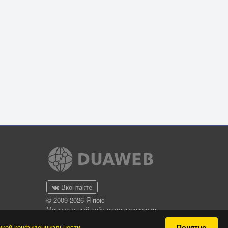
Вконтакте
© 2009-2026 Я-пою
Музыкальный сайт самовыражения
Понятно
икой конфиденциальности
.