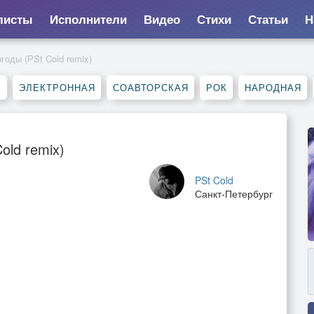
листы
Исполнители
Видео
Стихи
Статьи
Н
годы (PSt Cold remix)
Е
ЭЛЕКТРОННАЯ
СОАВТОРСКАЯ
РОК
НАРОДНАЯ
old remix)
PSt Cold
Санкт-Петербург