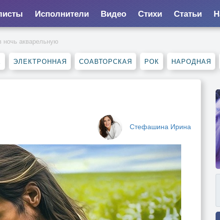
листы
Исполнители
Видео
Стихи
Статьи
Н
 в ночь акварельную
Е
ЭЛЕКТРОННАЯ
СОАВТОРСКАЯ
РОК
НАРОДНАЯ
Стефашина Ирина