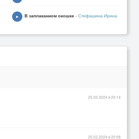
В заплаканном окошке
-
Стефашина Ирина
▶
25.02.2024 в 20:14
25.02.2024 в 20:08