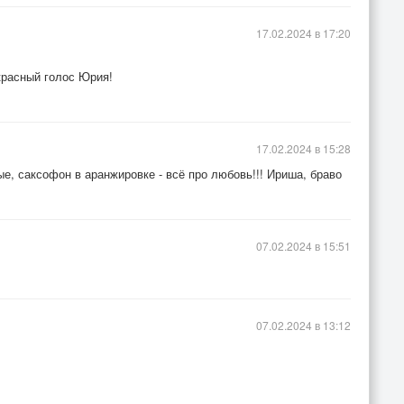
17.02.2024 в 17:20
красный голос Юрия!
17.02.2024 в 15:28
е, саксофон в аранжировке - всё про любовь!!! Ириша, браво
07.02.2024 в 15:51
07.02.2024 в 13:12