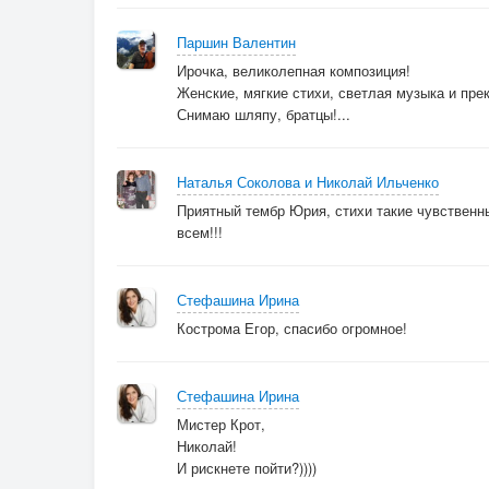
Паршин Валентин
Ирочка, великолепная композиция!
Женские, мягкие стихи, светлая музыка и пре
Снимаю шляпу, братцы!...
Наталья Соколова и Николай Ильченко
Приятный тембр Юрия, стихи такие чувственны
всем!!!
Стефашина Ирина
Кострома Егор, спасибо огромное!
Стефашина Ирина
Мистер Крот,
Николай!
И рискнете пойти?))))