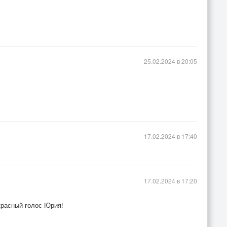
25.02.2024 в 20:05
17.02.2024 в 17:40
17.02.2024 в 17:20
красный голос Юрия!