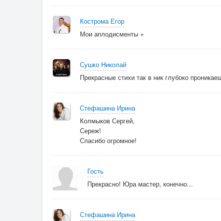
Кострома Егор
Мои аплодисменты +
Сушко Николай
Прекрасные стихи так в ник глубоко проникаеш
Стефашина Ирина
Колмыков Сергей,
Сереж!
Спасибо огромное!
Гость
Прекрасно! Юра мастер, конечно...
Стефашина Ирина