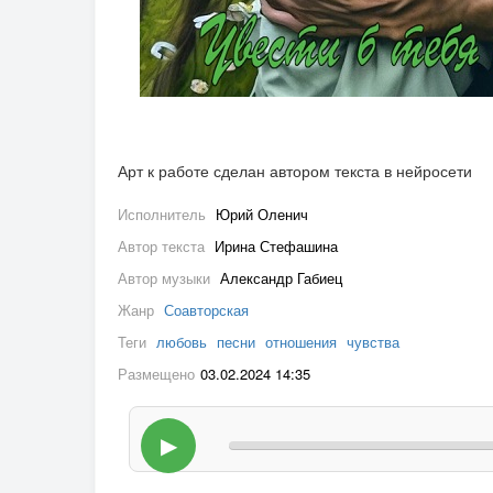
Арт к работе сделан автором текста в нейросети
Исполнитель
Юрий Оленич
Автор текста
Ирина Стефашина
Автор музыки
Александр Габиец
Жанр
Соавторская
Теги
любовь
песни
отношения
чувства
Размещено
03.02.2024 14:35
▶