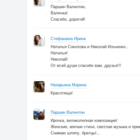
Паршин Валентин,
Валечка!
© Copyright: Ирина Стефашина
Спасибо, дорогой!
Стефашина Ирина
Наталья Соколова и Николай Ильченко ,
Наталья!
Николай!
От всей души спасибо вам, друзья!!!
Назарьина Марина
Красотища!
Паршин Валентин
Ирочка, великолепная композиция!
Женские, мягкие стихи, светлая музыка и пре
Снимаю шляпу, братцы!...