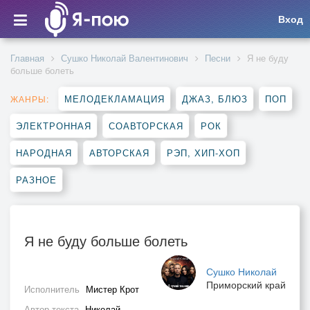
Вход
Главная
Сушко Николай Валентинович
Песни
Я не буду
больше болеть
МЕЛОДЕКЛАМАЦИЯ
ДЖАЗ, БЛЮЗ
ПОП
ЖАНРЫ:
ЭЛЕКТРОННАЯ
СОАВТОРСКАЯ
РОК
НАРОДНАЯ
АВТОРСКАЯ
РЭП, ХИП-ХОП
РАЗНОЕ
Я не буду больше болеть
Сушко Николай
Приморский край
Исполнитель
Мистер Крот
Автор текста
Николай