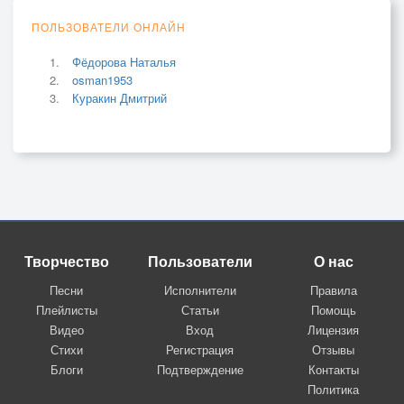
ПОЛЬЗОВАТЕЛИ ОНЛАЙН
Фёдорова Наталья
osman1953
Куракин Дмитрий
Творчество
Пользователи
О нас
Песни
Исполнители
Правила
Плейлисты
Статьи
Помощь
Видео
Вход
Лицензия
Стихи
Регистрация
Отзывы
Блоги
Подтверждение
Контакты
Политика