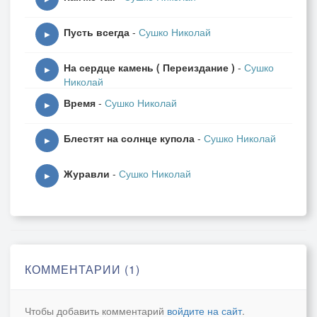
Пусть всегда
-
Сушко Николай
▶
На сердце камень ( Переиздание )
-
Сушко
▶
Николай
Время
-
Сушко Николай
▶
Блестят на солнце купола
-
Сушко Николай
▶
Журавли
-
Сушко Николай
▶
КОММЕНТАРИИ (1)
Чтобы добавить комментарий
войдите на сайт
.