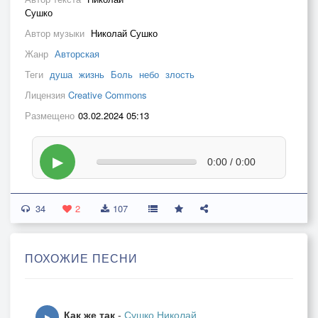
Сушко
Автор музыки
Николай Сушко
Жанр
Авторская
Теги
душа
жизнь
Боль
небо
злость
Лицензия
Creative Commons
Размещено
03.02.2024 05:13
▶
0:00 / 0:00
34
2
107
ПОХОЖИЕ ПЕСНИ
Как же так
-
Сушко Николай
▶