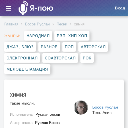
Вход
Главная
Босов Руслан
Песни
химия
НАРОДНАЯ
РЭП, ХИП-ХОП
ЖАНРЫ:
ДЖАЗ, БЛЮЗ
РАЗНОЕ
ПОП
АВТОРСКАЯ
ЭЛЕКТРОННАЯ
СОАВТОРСКАЯ
РОК
МЕЛОДЕКЛАМАЦИЯ
химия
такие мысли.
Босов Руслан
Тель-Авив
Исполнитель
Руслан Босов
Автор текста
Руслан Босов