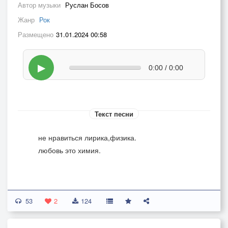
Автор музыки
Руслан Босов
Жанр
Рок
Размещено
31.01.2024 00:58
▶
0:00 / 0:00
Текст песни
не нравиться лирика,физика.
любовь это химия.
53
2
124