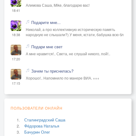
Алимова Саша, Mike, благодарю вас!
18:41
Подарите мне...
Николай, а про коллективную историческую память
народную не слышали?) У меня, кстати, бабушка всю бл
18:38
Подари мне свет
А мне нравится!.. Света, не слушай никого, пой!..
17:20
Зачем ты приснилась?
Хорошо!.. Напомнило по манере ВИА. +++
17:15
ПОЛЬЗОВАТЕЛИ ОНЛАЙН
Сталинградский Саша
Фёдорова Наталья
Бачурин Олег