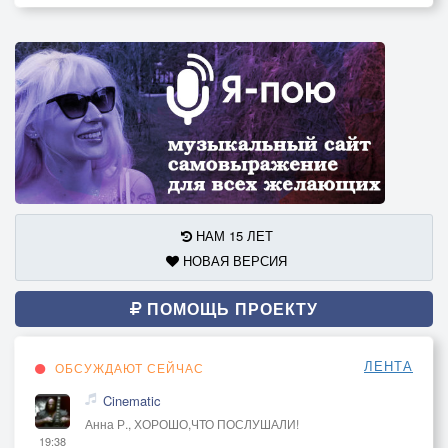
НАМ 15 ЛЕТ
НОВАЯ ВЕРСИЯ
ПОМОЩЬ ПРОЕКТУ
ЛЕНТА
ОБСУЖДАЮТ СЕЙЧАС
Cinematic
Анна Р., ХОРОШО,ЧТО ПОСЛУШАЛИ!
19:38