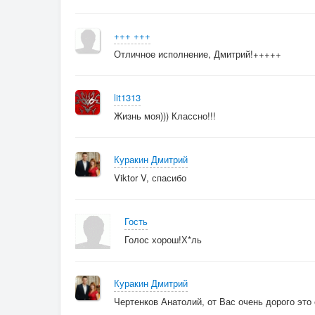
+++ +++
Отличное исполнение, Дмитрий!+++++
lit1313
Жизнь моя))) Классно!!!
Куракин Дмитрий
Viktor V, спасибо
Гость
Голос хорош!Х*ль
Куракин Дмитрий
Чертенков Анатолий, от Вас очень дорого это