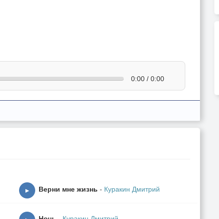
0:00 / 0:00
Верни мне жизнь
-
Куракин Дмитрий
▶
Ночь
-
Куракин Дмитрий