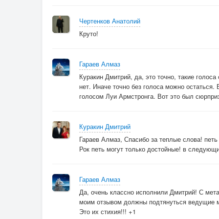
Чертенков Анатолий
Круто!
Гараев Алмаз
Куракин Дмитрий, да, это точно, такие голоса
нет. Иначе точно без голоса можно остаться. 
голосом Луи Армстронга. Вот это был сюрприз!
Куракин Дмитрий
Гараев Алмаз, Спасибо за теплые слова! петь
Рок петь могут только достойные! в следующи
Гараев Алмаз
Да, очень классно исполнили Дмитрий! С мет
моим отзывом должны подтянуться ведущие ме
Это их стихия!!! +1