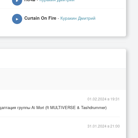
▶
Curtain On Fire
-
Куракин Дмитрий
▶
01.02.2024 в 19:31
даптация группы Ai Mori (ft MULTIVERSE & Tashdrummer)
31.01.2024 в 21:00