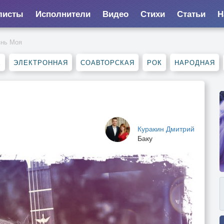
листы
Исполнители
Видео
Стихи
Статьи
Н
нь Моя
Е
ЭЛЕКТРОННАЯ
СОАВТОРСКАЯ
РОК
НАРОДНАЯ
Куракин Дмитрий
Баку