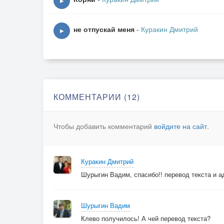
▶
не отпускай меня
-
Куракин Дмитрий
▶
КОММЕНТАРИИ (12)
Чтобы добавить комментарий
войдите на сайт
.
Куракин Дмитрий
Шурыгин Вадим, спасибо!! перевод текста и а
Шурыгин Вадим
Клево получилось! А чей перевод текста?