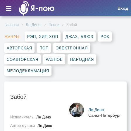
Вход
Главная
Ле Дино
Песни
Забой
РЭП, ХИП-ХОП
ДЖАЗ, БЛЮЗ
РОК
ЖАНРЫ:
АВТОРСКАЯ
ПОП
ЭЛЕКТРОННАЯ
СОАВТОРСКАЯ
РАЗНОЕ
НАРОДНАЯ
МЕЛОДЕКЛАМАЦИЯ
Забой
Ле Дино
Санкт-Петербург
Исполнитель
Ле Дино
Автор музыки
Ле Дино