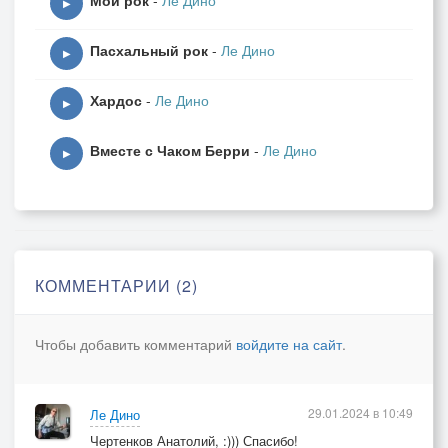
Мой рок
-
Ле Дино
▶
Пасхальный рок
-
Ле Дино
▶
Хардос
-
Ле Дино
▶
Вместе с Чаком Берри
-
Ле Дино
▶
КОММЕНТАРИИ (2)
Чтобы добавить комментарий
войдите на сайт
.
29.01.2024 в 10:49
Ле Дино
Чертенков Анатолий, :))) Спасибо!