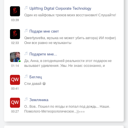
Uplifting Digital Corporate Technology
Один из кайфовых треков моих восстановил! Слушайте!
03:39
Подари мне свет
Qwertysvetka, музыка не может убить автора) ИИ пофиг)
Они все равно не музыканты
02:33
Подарите мне...
Да, Анна, в сегодняшней реальности этот подарок не
вызывает удивления. Увы. Не знаю: осознанно, и
01:14
Беглец
Спи давай 😁
00:41
Земляника
О.. Вов.. Пошел по ягоды и попал под дождь... Наше.
Помолого-Метеорологическое...))+++
00:27