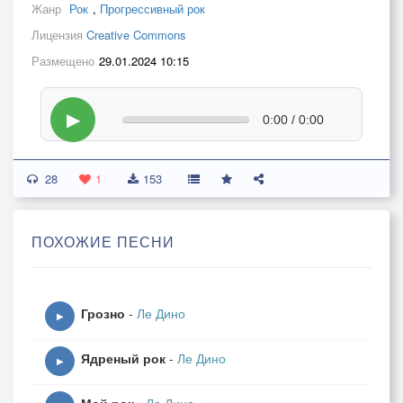
Жанр
Рок
,
Прогрессивный рок
Лицензия
Creative Commons
Размещено
29.01.2024 10:15
▶
0:00 / 0:00
28
1
153
ПОХОЖИЕ ПЕСНИ
Грозно
-
Ле Дино
▶
Ядреный рок
-
Ле Дино
▶