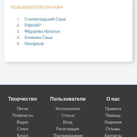
ПОЛЬЗОВАТЕЛИ ОНЛАЙН
Сталинградский Саша
Pablo397
Фёдорова Наталья
Алимова Саша
Georgesub
Творчество
Пользователи
О нас
Песни
Исполнители
Правила
Плейлисты
Статьи
Помощь
Видео
Вход
Лицензия
Стихи
Регистрация
Отзывы
Блоги
Подтверждение
Контакты