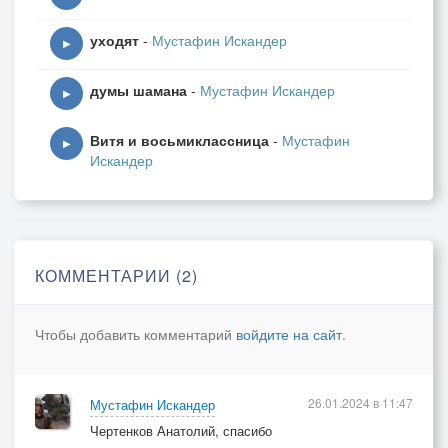
уходят
-
Мустафин Искандер
▶
думы шамана
-
Мустафин Искандер
▶
Витя и восьмиклассница
-
Мустафин
▶
Искандер
КОММЕНТАРИИ (2)
Чтобы добавить комментарий
войдите на сайт
.
26.01.2024 в 11:47
Мустафин Искандер
Чертенков Анатолий, спасибо