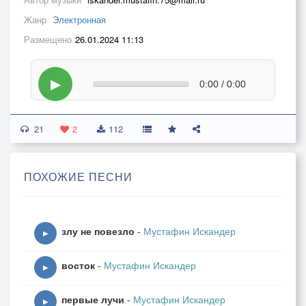
Жанр
Электронная
Размещено
26.01.2024 11:13
▶
0:00 / 0:00
21
2
112
ПОХОЖИЕ ПЕСНИ
злу не повезло
-
Мустафин Искандер
▶
восток
-
Мустафин Искандер
▶
первые лучи
-
Мустафин Искандер
▶